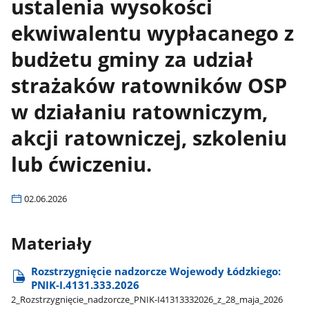
ustalenia wysokości
ekwiwalentu wypłacanego z
budżetu gminy za udział
strażaków ratowników OSP
w działaniu ratowniczym,
akcji ratowniczej, szkoleniu
lub ćwiczeniu.
02.06.2026
Materiały
Rozstrzygnięcie nadzorcze Wojewody Łódzkiego:
PNIK-I.4131.333.2026
2​_Rozstrzygnięcie​_nadzorcze​_PNIK-I41313332026​_z​_28​_maja​_2026​