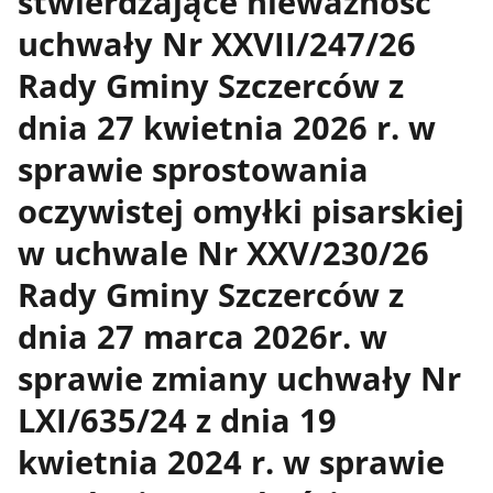
stwierdzające nieważność
uchwały Nr XXVII/247/26
Rady Gminy Szczerców z
dnia 27 kwietnia 2026 r. w
sprawie sprostowania
oczywistej omyłki pisarskiej
w uchwale Nr XXV/230/26
Rady Gminy Szczerców z
dnia 27 marca 2026r. w
sprawie zmiany uchwały Nr
LXI/635/24 z dnia 19
kwietnia 2024 r. w sprawie