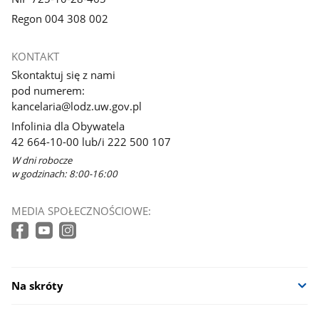
Regon 004 308 002
KONTAKT
Skontaktuj się z nami
pod numerem:
kancelaria@lodz.uw.gov.pl
Infolinia dla Obywatela
42 664-10-00 lub/i 222 500 107
W dni robocze
w godzinach: 8:00-16:00
MEDIA SPOŁECZNOŚCIOWE:
Na skróty