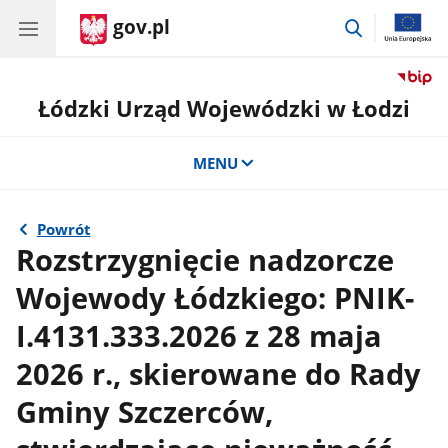
gov.pl
przejdź
do
wyszukiwar
Łódzki Urząd Wojewódzki w Łodzi
MENU
Powrót
Rozstrzygnięcie nadzorcze
Wojewody Łódzkiego: PNIK-
I.4131.333.2026 z 28 maja
2026 r., skierowane do Rady
Gminy Szczerców,