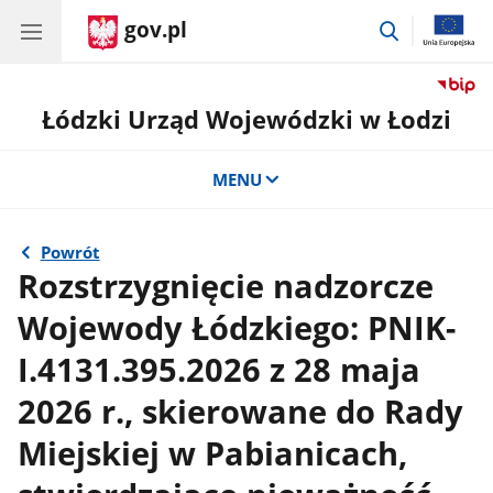
gov.pl
przejdź
do
wyszukiwar
Łódzki Urząd Wojewódzki w Łodzi
MENU
Powrót
Rozstrzygnięcie nadzorcze
Wojewody Łódzkiego: PNIK-
I.4131.395.2026 z 28 maja
2026 r., skierowane do Rady
Miejskiej w Pabianicach,