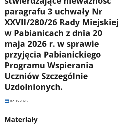
stwierdzające nieważność
paragrafu 3 uchwały Nr
XXVII/280/26 Rady Miejskiej
w Pabianicach z dnia 20
maja 2026 r. w sprawie
przyjęcia Pabianickiego
Programu Wspierania
Uczniów Szczególnie
Uzdolnionych.
02.06.2026
Materiały