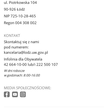
ul. Piotrkowska 104
90-926 Łódź
NIP 725-10-28-465
Regon 004 308 002
KONTAKT
Skontaktuj się z nami
pod numerem:
kancelaria@lodz.uw.gov.pl
Infolinia dla Obywatela
42 664-10-00 lub/i 222 500 107
W dni robocze
w godzinach: 8:00-16:00
MEDIA SPOŁECZNOŚCIOWE: