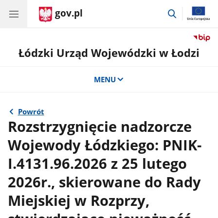
gov.pl
przejdź
do
wyszukiwar
Łódzki Urząd Wojewódzki w Łodzi
MENU
Powrót
Rozstrzygnięcie nadzorcze
Wojewody Łódzkiego: PNIK-
I.4131.96.2026 z 25 lutego
2026r., skierowane do Rady
Miejskiej w Rozprzy,