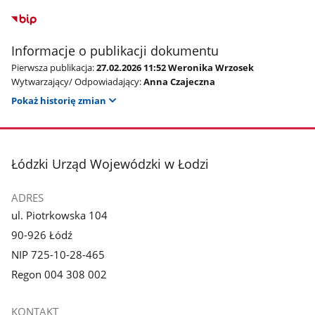
Informacje o publikacji dokumentu
Pierwsza publikacja:
27.02.2026 11:52 Weronika Wrzosek
Wytwarzający/ Odpowiadający:
Anna Czajeczna
Pokaż historię zmian
stopka
Łódzki Urząd Wojewódzki w Łodzi
ADRES
ul. Piotrkowska 104
90-926 Łódź
NIP 725-10-28-465
Regon 004 308 002
KONTAKT