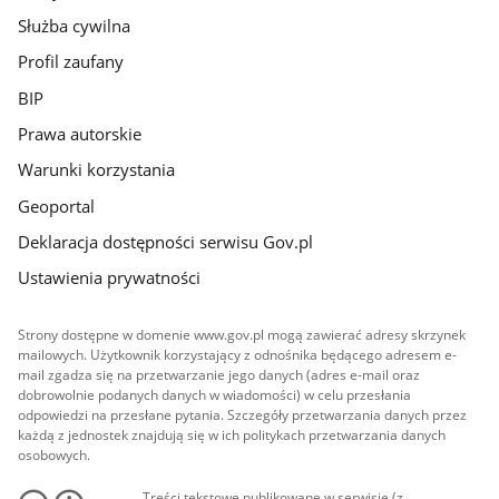
Służba cywilna
Profil zaufany
BIP
Prawa autorskie
Warunki korzystania
Geoportal
Deklaracja dostępności serwisu Gov.pl
Ustawienia prywatności
Strony dostępne w domenie www.gov.pl mogą zawierać adresy skrzynek
mailowych. Użytkownik korzystający z odnośnika będącego adresem e-
mail zgadza się na przetwarzanie jego danych (adres e-mail oraz
dobrowolnie podanych danych w wiadomości) w celu przesłania
odpowiedzi na przesłane pytania. Szczegóły przetwarzania danych przez
każdą z jednostek znajdują się w ich politykach przetwarzania danych
osobowych.
Treści tekstowe publikowane w serwisie (z