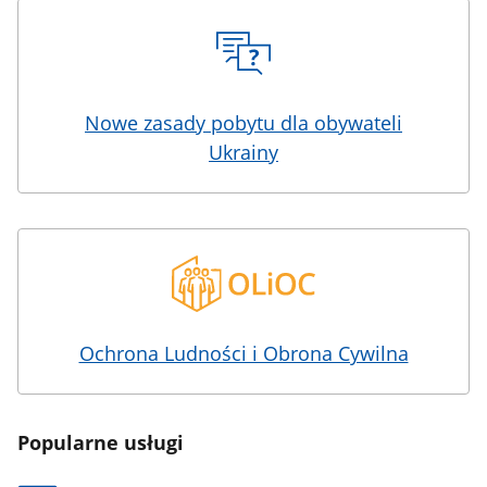
Nowe zasady pobytu dla obywateli
Ukrainy
Ochrona Ludności i Obrona Cywilna
Popularne usługi