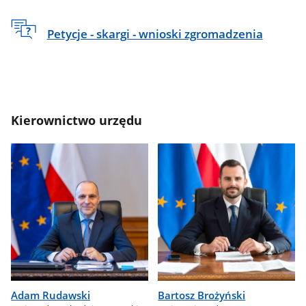
Petycje - skargi - wnioski zgromadzenia
Kierownictwo urzędu
Adam Rudawski
Bartosz Brożyński