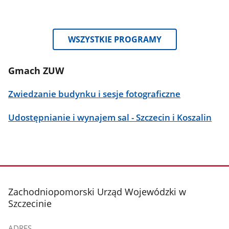
WSZYSTKIE PROGRAMY
Gmach ZUW
Zwiedzanie budynku i sesje fotograficzne
Udostępnianie i wynajem sal - Szczecin i Koszalin
stopka
Zachodniopomorski Urząd Wojewódzki w
Szczecinie
ADRES