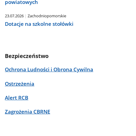
powiatowych
23.07.2026
Zachodniopomorskie
Dotacje na szkolne stołówki
Bezpieczeństwo
Ochrona Ludności i Obrona Cywilna
Ostrzeżenia
Alert RCB
Zagrożenia CBRNE