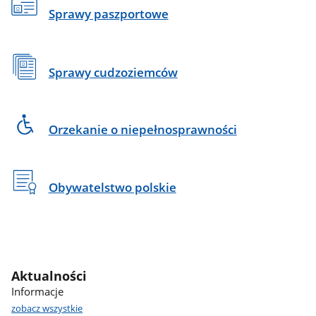
Sprawy paszportowe
Sprawy cudzoziemców
Orzekanie o niepełnosprawności
Obywatelstwo polskie
Aktualności
Informacje
zobacz wszystkie