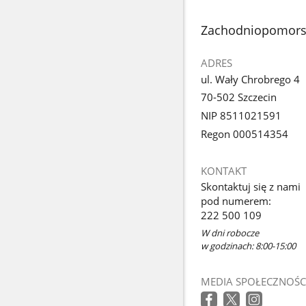
stopka
Zachodniopomorsk
ADRES
ul. Wały Chrobrego 4
70-502 Szczecin
NIP 8511021591
Regon 000514354
KONTAKT
Skontaktuj się z nami
pod numerem:
222 500 109
W dni robocze
w godzinach: 8:00-15:00
MEDIA SPOŁECZNOŚC