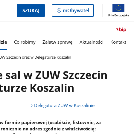
Logowanie
SZUKAJ
mObywatel
do
panelu
zie
Co robimy
Załatw sprawę
Aktualności
Kontakt
UW Szczecin oraz w Delegaturze Koszalin
 sal w ZUW Szczecin
turze Koszalin
Delegatura ZUW w Koszalinie
 formie papierowej (osobiście, listownie, za
ronicznie na adres zgodnie z właściwością: