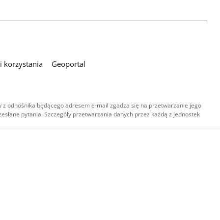
 korzystania
Geoportal
 z odnośnika będącego adresem e-mail zgadza się na przetwarzanie jego
esłane pytania. Szczegóły przetwarzania danych przez każdą z jednostek
,
-