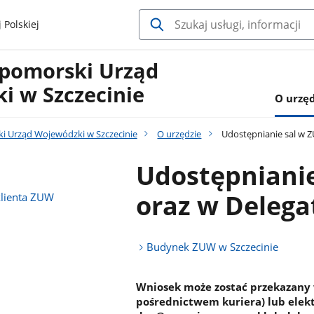
 Polskiej
pomorski Urząd
i w Szczecinie
O urzęd
 Urząd Wojewódzki w Szczecinie
O urzędzie
Udostępnianie sal w Z
Udostępnianie
oraz w Delega
klienta ZUW
Budynek ZUW w Szczecinie
Wniosek może zostać przekazany w
pośrednictwem kuriera) lub elekt