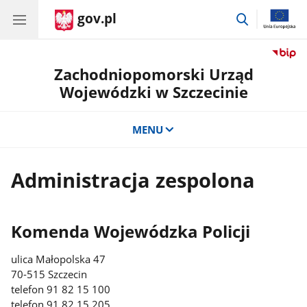
gov.pl
przejdź
do
wyszukiwar
Zachodniopomorski Urząd
Wojewódzki w Szczecinie
MENU
Administracja zespolona
Komenda Wojewódzka Policji
ulica Małopolska 47
70-515 Szczecin
telefon 91 82 15 100
telefon 91 82 15 205