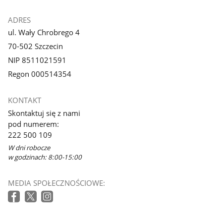
ADRES
ul. Wały Chrobrego 4
70-502 Szczecin
NIP 8511021591
Regon 000514354
KONTAKT
Skontaktuj się z nami
pod numerem:
222 500 109
W dni robocze
w godzinach: 8:00-15:00
MEDIA SPOŁECZNOŚCIOWE: