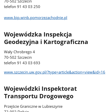
70-502 Szczecin
telefon 91 43 03 250
www.bip.winb.pomorzezachodnie.pl
Wojewódzka Inspekcja
Geodezyjna i Kartograficzna
Wały Chrobrego 4
70-502 Szczecin
telefon 91 43 03 693
www.szczecin.uw.gov.pl/?type=article&action=view&id=16
Wojewódzki Inspektorat
Transportu Drogowego
Przejście Graniczne w Lubieszynie
72-002 Dołuje