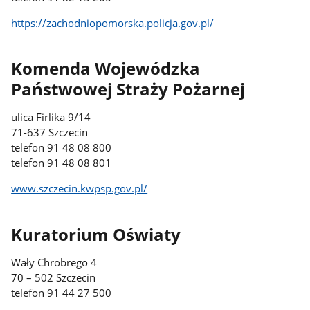
https://zachodniopomorska.policja.gov.pl/
Komenda Wojewódzka
Państwowej Straży Pożarnej
ulica Firlika 9/14
71-637 Szczecin
telefon 91 48 08 800
telefon 91 48 08 801
www.szczecin.kwpsp.gov.pl/
Kuratorium Oświaty
Wały Chrobrego 4
70 – 502 Szczecin
telefon 91 44 27 500