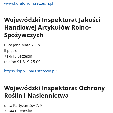
www.kuratorium.szczecin.pl
Wojewódzki Inspektorat Jakości
Handlowej Artykułów Rolno-
Spożywczych
ulica Jana Matejki 6b
II piętro
71-615 Szczecin
telefon 91 819 25 00
https://bip.wijhars.szczecin.pl/
Wojewódzki Inspektorat Ochrony
Roślin i Nasiennictwa
ulica Partyzantów 7/9
75-441 Koszalin