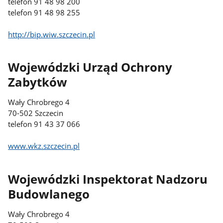
telefon 91 48 98 200
telefon 91 48 98 255
http://bip.wiw.szczecin.pl
Wojewódzki Urząd Ochrony
Zabytków
Wały Chrobrego 4
70-502 Szczecin
telefon 91 43 37 066
www.wkz.szczecin.pl
Wojewódzki Inspektorat Nadzoru
Budowlanego
Wały Chrobrego 4