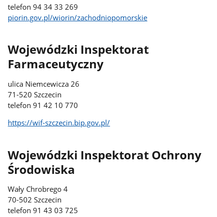
telefon 94 34 33 269
piorin.gov.pl/wiorin/zachodniopomorskie
Wojewódzki Inspektorat
Farmaceutyczny
ulica Niemcewicza 26
71-520 Szczecin
telefon 91 42 10 770
https://wif-szczecin.bip.gov.pl/
Wojewódzki Inspektorat Ochrony
Środowiska
Wały Chrobrego 4
70-502 Szczecin
telefon 91 43 03 725