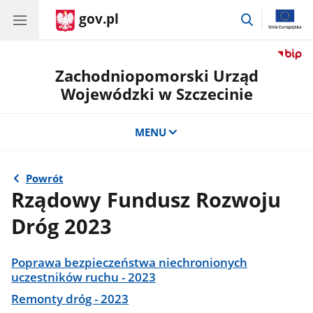
gov.pl
przejdź
do
wyszukiwar
Zachodniopomorski Urząd
Wojewódzki w Szczecinie
MENU
Powrót
Rządowy Fundusz Rozwoju
Dróg 2023
Poprawa bezpieczeństwa niechronionych
uczestników ruchu - 2023
Remonty dróg - 2023