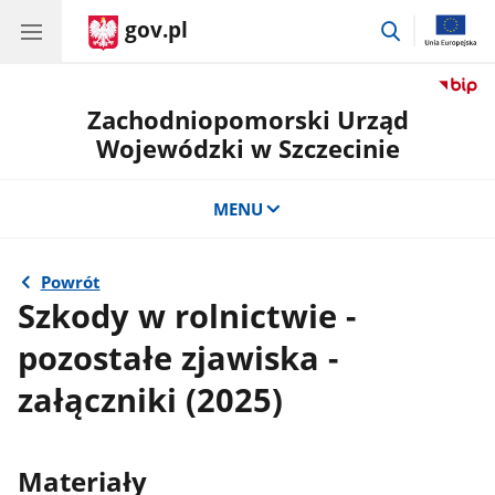
gov.pl
przejdź
do
wyszukiwar
Zachodniopomorski Urząd
Wojewódzki w Szczecinie
MENU
Powrót
Szkody w rolnictwie -
pozostałe zjawiska -
załączniki (2025)
Materiały