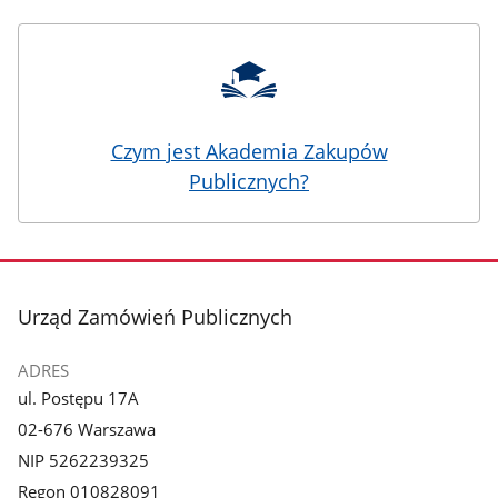
Czym jest Akademia Zakupów
Publicznych?
stopka
Urząd Zamówień Publicznych
ADRES
ul. Postępu 17A
02-676 Warszawa
NIP 5262239325
Regon 010828091