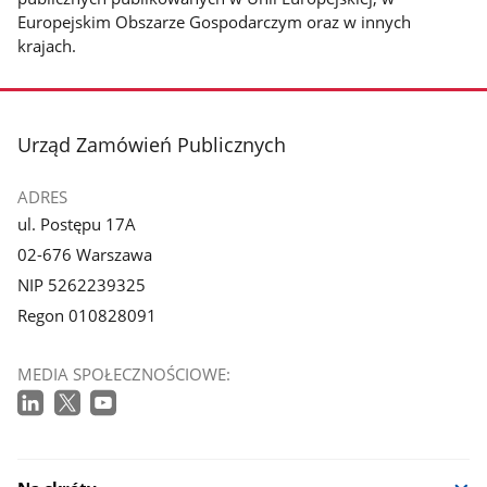
Europejskim Obszarze Gospodarczym oraz w innych
krajach.
stopka
Urząd Zamówień Publicznych
ADRES
ul. Postępu 17A
02-676 Warszawa
NIP 5262239325
Regon 010828091
MEDIA SPOŁECZNOŚCIOWE: