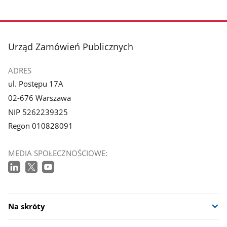
stopka
Urząd Zamówień Publicznych
ADRES
ul. Postępu 17A
02-676 Warszawa
NIP 5262239325
Regon 010828091
MEDIA SPOŁECZNOŚCIOWE:
Na skróty