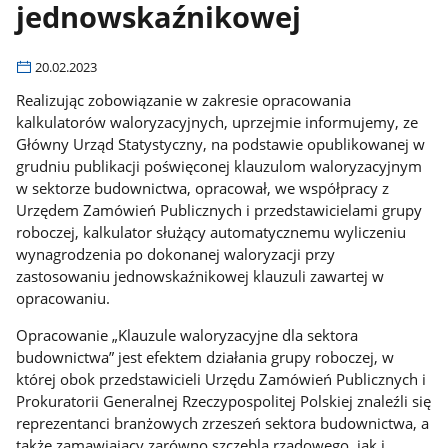
jednowskaźnikowej
20.02.2023
Realizując zobowiązanie w zakresie opracowania
kalkulatorów waloryzacyjnych, uprzejmie informujemy, ze
Główny Urząd Statystyczny, na podstawie opublikowanej w
grudniu publikacji poświęconej klauzulom waloryzacyjnym
w sektorze budownictwa, opracował, we współpracy z
Urzędem Zamówień Publicznych i przedstawicielami grupy
roboczej, kalkulator służący automatycznemu wyliczeniu
wynagrodzenia po dokonanej waloryzacji przy
zastosowaniu jednowskaźnikowej klauzuli zawartej w
opracowaniu.
Opracowanie „Klauzule waloryzacyjne dla sektora
budownictwa” jest efektem działania grupy roboczej, w
której obok przedstawicieli Urzędu Zamówień Publicznych i
Prokuratorii Generalnej Rzeczypospolitej Polskiej znaleźli się
reprezentanci branżowych zrzeszeń sektora budownictwa, a
także zamawiający zarówno szczebla rządowego, jak i