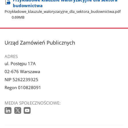
budownictwa
Przykładowe​_klauzule​_waloryzacyjne​_dla​_sektora​_budownictwa.pdf
0.69MB
stopka
Urząd Zamówień Publicznych
ADRES
ul. Postępu 17A
02-676 Warszawa
NIP 5262239325
Regon 010828091
MEDIA SPOŁECZNOŚCIOWE: