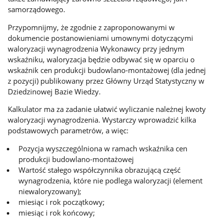
samorządowego.
Przypomnijmy, że zgodnie z zaproponowanymi w
dokumencie postanowieniami umownymi dotyczącymi
waloryzacji wynagrodzenia Wykonawcy przy jednym
wskaźniku, waloryzacja będzie odbywać się w oparciu o
wskaźnik cen produkcji budowlano-montażowej (dla jednej
z pozycji) publikowany przez Główny Urząd Statystyczny w
Dziedzinowej Bazie Wiedzy.
Kalkulator ma za zadanie ułatwić wyliczanie należnej kwoty
waloryzacji wynagrodzenia. Wystarczy wprowadzić kilka
podstawowych parametrów, a więc:
Pozycja wyszczególniona w ramach wskaźnika cen
produkcji budowlano-montażowej
Wartość stałego współczynnika obrazującą część
wynagrodzenia, które nie podlega waloryzacji (element
niewaloryzowany);
miesiąc i rok początkowy;
miesiąc i rok końcowy;