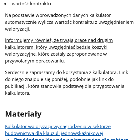
wartość kontraktu.
Na podstawie wprowadzonych danych kalkulator
automatycznie wylicza wartość kontraktu z uwzględnieniem
waloryzacji.
Informujemy również, że trwają prace nad drugim
kalkulatorem, który uwzględniać będzie koszyki
waloryzacyjne, które zostały zaproponowane w
przywołanym opracowaniu.
Serdecznie zapraszamy do korzystania z kalkulatora. Link
do niego znajduje się poniżej, podobnie jak link do
publikacji, która stanowiła podstawę dla przygotowania
kalkulatora.
Materiały
Kalkulator waloryzacji wynagrodzenia w sektorze
budownictwa dla klauzuli jednowskaźnikowej
Przykładowe klauzule waloryzacyjne dla sektora