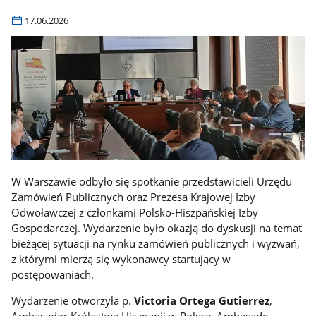
17.06.2026
W Warszawie odbyło się spotkanie przedstawicieli Urzędu
Zamówień Publicznych oraz Prezesa Krajowej Izby
Odwoławczej z członkami Polsko-Hiszpańskiej Izby
Gospodarczej. Wydarzenie było okazją do dyskusji na temat
bieżącej sytuacji na rynku zamówień publicznych i wyzwań,
z którymi mierzą się wykonawcy startujący w
postępowaniach.
Wydarzenie otworzyła p.
Victoria Ortega Gutierrez
,
Ambasador Królestwa Hiszpanii w Polsce. Ambasadę