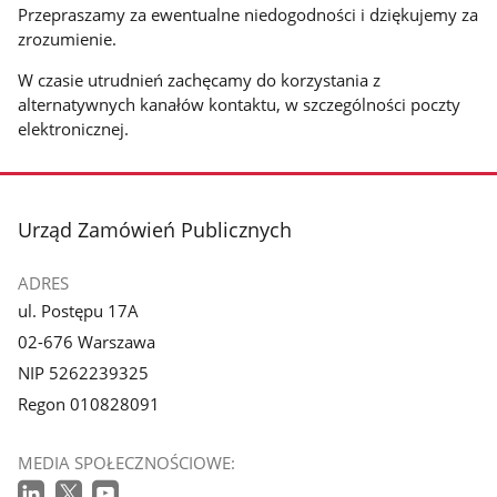
Przepraszamy za ewentualne niedogodności i dziękujemy za
zrozumienie.
W czasie utrudnień zachęcamy do korzystania z
alternatywnych kanałów kontaktu, w szczególności poczty
elektronicznej.
stopka
Urząd Zamówień Publicznych
ADRES
ul. Postępu 17A
02-676 Warszawa
NIP 5262239325
Regon 010828091
MEDIA SPOŁECZNOŚCIOWE: