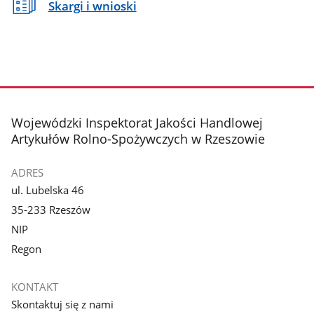
Skargi i wnioski
stopka
Wojewódzki Inspektorat Jakości Handlowej
Artykułów Rolno-Spożywczych w Rzeszowie
ADRES
ul. Lubelska 46
35-233 Rzeszów
NIP
Regon
KONTAKT
Skontaktuj się z nami