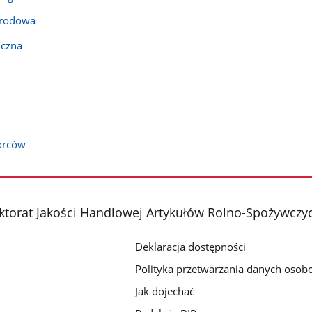
arodowa
iczna
orców
ktorat Jakości Handlowej Artykułów Rolno-Spożywczy
Deklaracja dostępności
Polityka przetwarzania danych oso
Jak dojechać