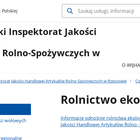
 Polskiej
i Inspektorat Jakości
j
 Rolno-Spożywczych w
O WIJH
torat Jakości Handlowej Artykułów Rolno-Spożywczych w Rzeszowie
Co
Rolnictwo eko
Informacje odnośnie rolnictwa ekolo
usz wołowych
Jakości Handlowej Artykułów Rolno 
regionalne