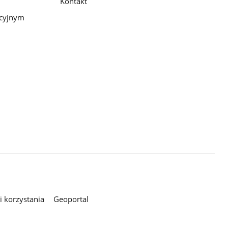
Kontakt
pcyjnym
 korzystania
Geoportal