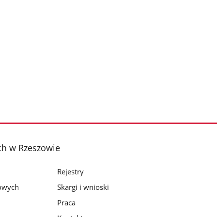
ch w Rzeszowie
Rejestry
bowych
Skargi i wnioski
Praca