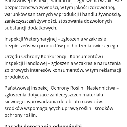
Państwowej Inspekcji Sanitarnej – zgłoszenia w zakresie
bezpieczeństwa żywności, w tym jakości zdrowotnej,
warunków sanitarnych w produkcji i handlu żywnością,
zanieczyszczeń żywności, stosowania dozwolonych
substancji dodatkowych.
Inspekcji Weterynaryjnej – zgłoszenia w zakresie
bezpieczeństwa produktów pochodzenia zwierzęcego.
Urzędu Ochrony Konkurencji i Konsumentów i
Inspekcji Handlowej – zgłoszenia w zakresie naruszenia
zbiorowych interesów konsumentów, w tym reklamacji
produktów.
Państwowej Inspekcji Ochrony Roślin i Nasiennictwa –
zgłoszenia dotyczące zanieczyszczeń materiału
siewnego, wprowadzania do obrotu nawozów,
środków wspomagających uprawę roślin i środków
ochrony roślin.
Zasady doręczania odpowiedzi