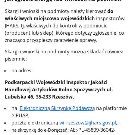
Skargi i wnioski na podmioty należy kierować
do
właściwych miejscowo wojewódzkich
inspektorów
JHARS, tj. właściwych do kontroli w podmiocie
(producent lub sklep), którego dotyczy zgłoszenie, co
znacząco przyspieszy załatwienie sprawy.
Skargi i wnioski na podmioty można składać również
pisemnie:
na adres:
Podkarpacki Wojewódzki Inspektor Jakości
Handlowej Artykułów Rolno-Spożywczych ul.
Lubelska 46, 35-233 Rzeszów,
na
Elektroniczną Skrzynkę Podawczą
na platformie
e-PUAP,
pocztą elektroniczną
wi_rzeszow@ijhars.gov.pl;
,
AE:-PL-45809-36042-
na skrzynkę do e-Doręczeń: