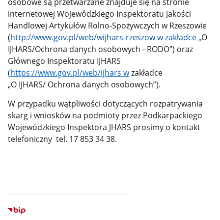
osobowe są przetwarzane znajduje się na stronie
internetowej
Wojewódzkiego Inspektoratu Jakości
Handlowej Artykułów Rolno-Spożywczych w Rzeszowie
(
http://www.gov.pl/web/wijhars-rzeszow w zakładce „
O
IJHARS/Ochrona danych osobowych - RODO") oraz
Głównego Inspektoratu IJHARS
(
https://www.gov.pl/web/ijhars w
zakładce
„O IJHARS/ Ochrona danych osobowych”).
W przypadku wątpliwości dotyczących rozpatrywania
skarg i wniosków na podmioty przez Podkarpackiego
Wojewódzkiego Inspektora JHARS prosimy o kontakt
telefoniczny tel. 17 853 34 38.