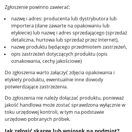
Zgłoszenie powinno zawierać:
nazwę i adres: producenta lub dystrybutora lub
importera (dane zawarte na opakowaniu lub
etykiecie) lub nazwę i adres sprzedającego (sprzedaż
detaliczna, hurtowa lub sprzedaż przez Internet),
nazwę produktu będącego przedmiotem zastrzeżeń,
opis zastrzeżeń dotyczących produktu (opis
oznakowania, cechy jakościowe)
Do zgłoszenia warto załączyć zdjęcia opakowania i
etykiety produktu, ewentualnie inne dowody
potwierdzające zastrzeżenia.
Do zgłoszenia nie należy dołączać produktu, ponieważ
jakość handlowa może zostać sprawdzona wyłącznie w
toku urzędowej kontroli, w tym na podstawie
urzędowo pobranych próbek.
Jak zgłosić skargę lub wniosek na podmiot?