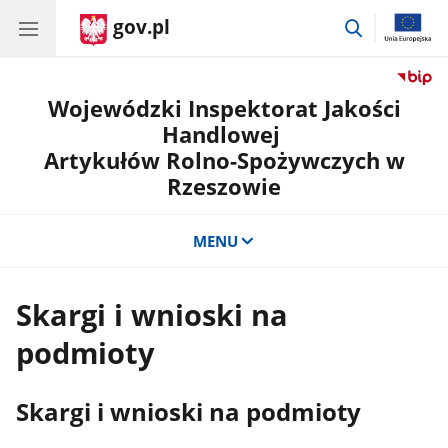
gov.pl
przejdź
do
wyszukiwar
Wojewódzki Inspektorat Jakości
Handlowej
Artykułów Rolno-Spożywczych w
Rzeszowie
MENU
Skargi i wnioski na
podmioty
Skargi i wnioski na podmioty