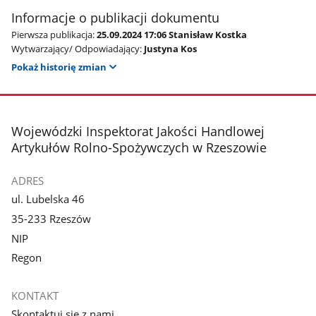
Informacje o publikacji dokumentu
Pierwsza publikacja:
25.09.2024 17:06 Stanisław Kostka
Wytwarzający/ Odpowiadający:
Justyna Kos
Pokaż historię zmian
stopka
Wojewódzki Inspektorat Jakości Handlowej
Artykułów Rolno-Spożywczych w Rzeszowie
ADRES
ul. Lubelska 46
35-233 Rzeszów
NIP
Regon
KONTAKT
Skontaktuj się z nami