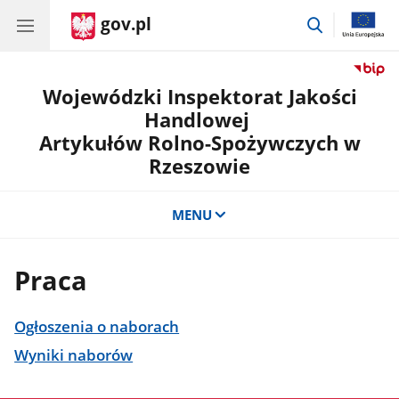
gov.pl
przejdź
do
wyszukiwar
Wojewódzki Inspektorat Jakości
Handlowej
Artykułów Rolno-Spożywczych w
Rzeszowie
MENU
Praca
Ogłoszenia o naborach
Wyniki naborów