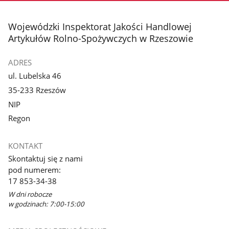
stopka
Wojewódzki Inspektorat Jakości Handlowej
Artykułów Rolno-Spożywczych w Rzeszowie
ADRES
ul. Lubelska 46
35-233 Rzeszów
NIP
Regon
KONTAKT
Skontaktuj się z nami
pod numerem:
17 853-34-38
W dni robocze
w godzinach: 7:00-15:00