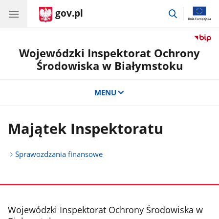
gov.pl
przejdź
do
wyszukiwar
Wojewódzki Inspektorat Ochrony
Środowiska w Białymstoku
MENU
Majątek Inspektoratu
Sprawozdzania finansowe
stopka
Wojewódzki Inspektorat Ochrony Środowiska w