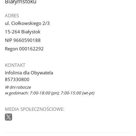
Białymstoku
ADRES
ul. Ciołkowskiego 2/3
15-264 Białystok
NIP 9660590188
Regon 000162292
KONTAKT
Infolinia dla Obywatela
857330800
W dni robocze
w godzinach: 7:00-18:00 (pn); 7:00-15:00 (wt-pt)
MEDIA SPOŁECZNOŚCIOWE: