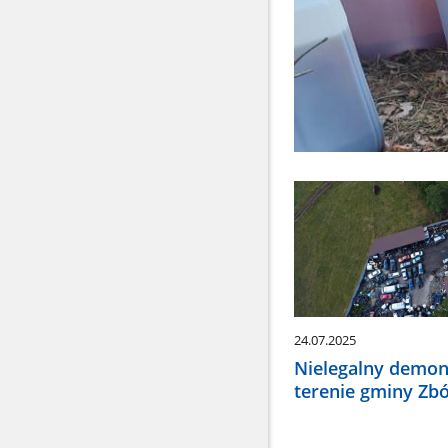
24.07.2025
Nielegalny demon
terenie gminy Zb