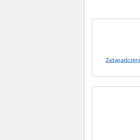
Bannery
Zaświadczenia