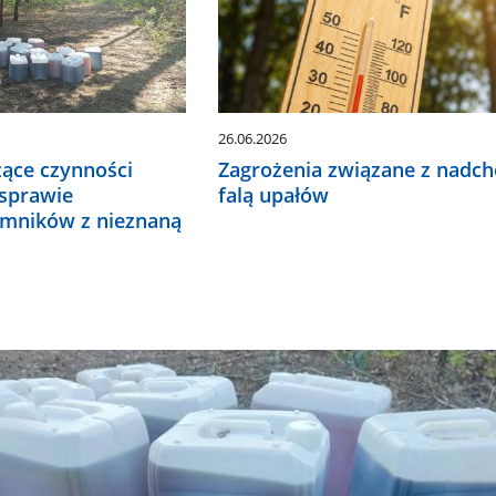
26.06.2026
zące czynności
Zagrożenia związane z nadc
sprawie
falą upałów
emników z nieznaną