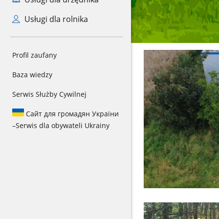
Usługi dla rolnika
Profil zaufany
Baza wiedzy
Serwis Służby Cywilnej
Сайт для громадян України
–
Serwis dla obywateli Ukrainy