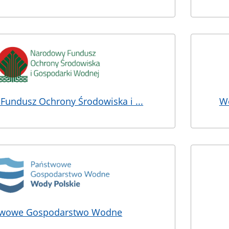
undusz Ochrony Środowiska i ...
Wo
twowe Gospodarstwo Wodne