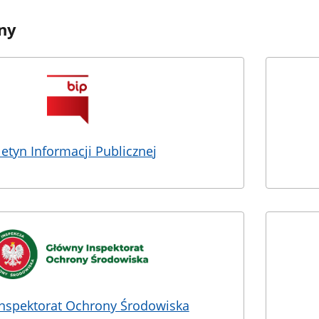
ny
letyn Informacji Publicznej
nspektorat Ochrony Środowiska