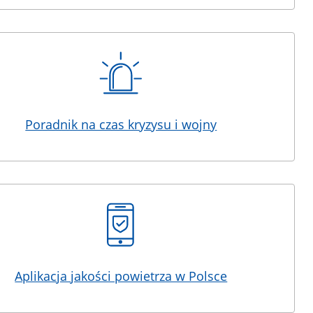
Poradnik na czas kryzysu i wojny
Aplikacja jakości powietrza w Polsce