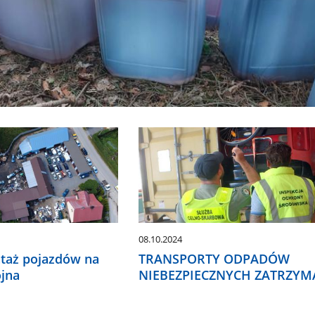
08.10.2024
taż pojazdów na
TRANSPORTY ODPADÓW
ójna
NIEBEZPIECZNYCH ZATRZYM