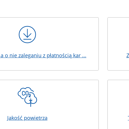
 o nie zaleganiu z płatnością kar ...
Z
Jakość powietrza