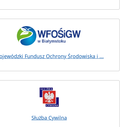
jewódzki Fundusz Ochrony Środowiska i ...
Służba Cywilna