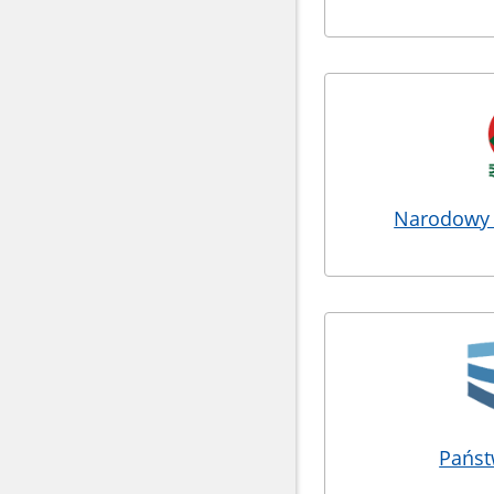
Narodowy F
Pańs