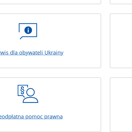
rwis dla obywateli Ukrainy
eodpłatna pomoc prawna