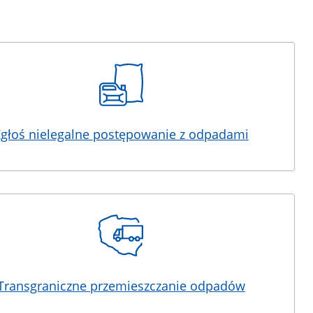
głoś nielegalne postępowanie z odpadami
Transgraniczne przemieszczanie odpadów