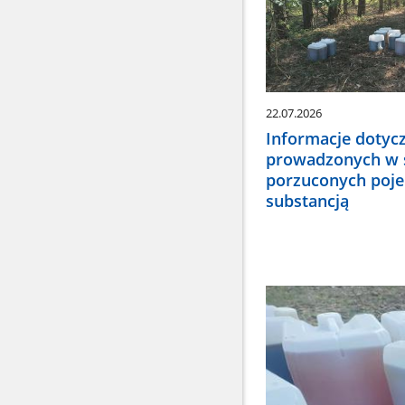
22.07.2026
Informacje dotyc
prowadzonych w 
porzuconych poj
substancją