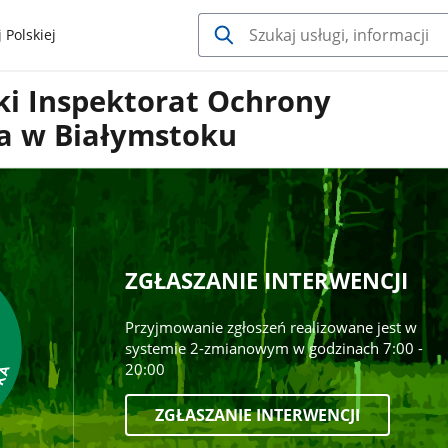
 Polskiej
i Inspektorat Ochrony
a w Białymstoku
ZGŁASZANIE INTERWENCJI
Przyjmowanie zgłoszeń realizowane jest w
systemie 2-zmianowym w godzinach 7:00 -
20:00
ZGŁASZANIE INTERWENCJI