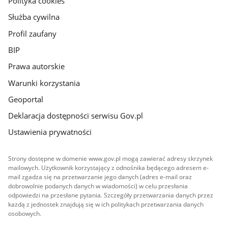
Polityka cookies
Służba cywilna
Profil zaufany
BIP
Prawa autorskie
Warunki korzystania
Geoportal
Deklaracja dostępności serwisu Gov.pl
Ustawienia prywatności
Strony dostępne w domenie www.gov.pl mogą zawierać adresy skrzynek
mailowych. Użytkownik korzystający z odnośnika będącego adresem e-
mail zgadza się na przetwarzanie jego danych (adres e-mail oraz
dobrowolnie podanych danych w wiadomości) w celu przesłania
odpowiedzi na przesłane pytania. Szczegóły przetwarzania danych przez
każdą z jednostek znajdują się w ich politykach przetwarzania danych
osobowych.