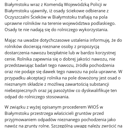
Białymstoku wraz z Komendą Wojewódzką Policji w
Białymstoku ujawniły, iż osady ściekowe odbierane z
Oczyszczalni Ścieków w Białymstoku trafiają na pola
uprawne rolników na terenie województwa podlaskiego.
Osady te nie nadają się do rolniczego wykorzystania.
Mając na uwadze dotychczasowe ustalenia informuję, że do
rolników docierają nieznane osoby z propozycją
dostarczenia nawozu bezpłatnie lub w bardzo korzystnej
cenie. Rolnika zapewnia się o dobrej jakości nawozu, nie
przedstawiając badań tego nawozu, źródła pochodzenia
oraz nie podaje się dawek tego nawozu na pola uprawne. W
przypadku akceptacji rolnika na pole dowożony jest osad o
nieznanym składzie z możliwą zawartością substancji
niebezpiecznych oraz jaj pasożytów co dyskwalifikuje ten
odpad do rolniczego stosowania.
W związku z wyżej opisanym procederem WIOŚ w
Białymstoku przestrzega właścicieli gruntów przed
przyjmowaniem odpadów nieznanego pochodzenia jako
nawóz na grunty rolne. Szczególną uwagę należy zwrócić na