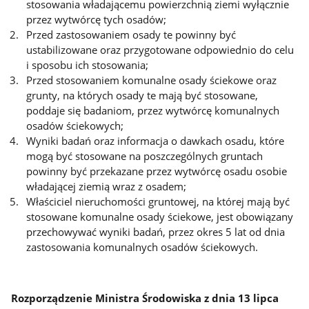
stosowania władającemu powierzchnią ziemi wyłącznie
przez wytwórcę tych osadów;
Przed zastosowaniem osady te powinny być
ustabilizowane oraz przygotowane odpowiednio do celu
i sposobu ich stosowania;
Przed stosowaniem komunalne osady ściekowe oraz
grunty, na których osady te mają być stosowane,
poddaje się badaniom, przez wytwórcę komunalnych
osadów ściekowych;
Wyniki badań oraz informacja o dawkach osadu, które
mogą być stosowane na poszczególnych gruntach
powinny być przekazane przez wytwórcę osadu osobie
władającej ziemią wraz z osadem;
Właściciel nieruchomości gruntowej, na której mają być
stosowane komunalne osady ściekowe, jest obowiązany
przechowywać wyniki badań, przez okres 5 lat od dnia
zastosowania komunalnych osadów ściekowych.
Rozporządzenie Ministra Środowiska z dnia 13 lipca