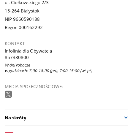
ul. Ciołkowskiego 2/3
15-264 Białystok
NIP 9660590188
Regon 000162292
KONTAKT
Infolinia dla Obywatela
857330800
W dni robocze
w godzinach: 7:00-18:00 (pn); 7:00-15:00 (wt-pt)
MEDIA SPOŁECZNOŚCIOWE:
Na skróty