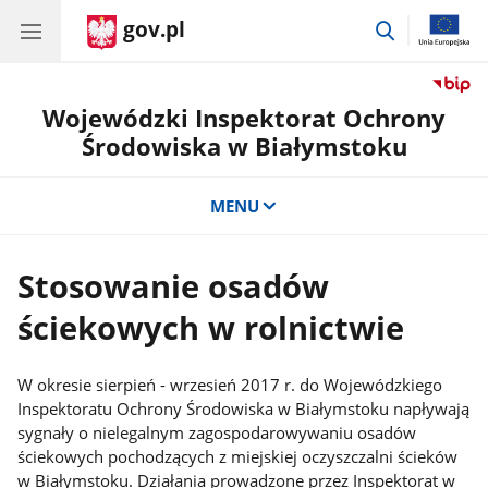
gov.pl
przejdź
do
wyszukiwar
Wojewódzki Inspektorat Ochrony
Środowiska w Białymstoku
MENU
Stosowanie osadów
ściekowych w rolnictwie
W okresie sierpień - wrzesień 2017 r. do Wojewódzkiego
Inspektoratu Ochrony Środowiska w Białymstoku napływają
sygnały o nielegalnym zagospodarowywaniu osadów
ściekowych pochodzących z miejskiej oczyszczalni ścieków
w Białymstoku. Działania prowadzone przez Inspektorat w