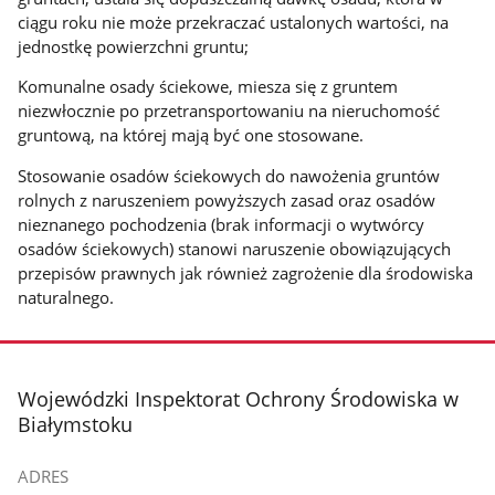
ciągu roku nie może przekraczać ustalonych wartości, na
jednostkę powierzchni gruntu;
Komunalne osady ściekowe, miesza się z gruntem
niezwłocznie po przetransportowaniu na nieruchomość
gruntową, na której mają być one stosowane.
Stosowanie osadów ściekowych do nawożenia gruntów
rolnych z naruszeniem powyższych zasad oraz osadów
nieznanego pochodzenia (brak informacji o wytwórcy
osadów ściekowych) stanowi naruszenie obowiązujących
przepisów prawnych jak również zagrożenie dla środowiska
naturalnego.
stopka
Wojewódzki Inspektorat Ochrony Środowiska w
Białymstoku
ADRES