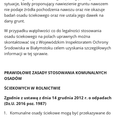
sytuacje, kiedy proponujący nawiezienie gruntu nawozem
nie podaje źródła pochodzenia nawozu oraz nie okazuje
badań osadu ściekowego oraz nie ustala jego dawek na
dany grunt.
W przypadku wątpliwości co do legalności stosowania
osadu ściekowego na polach uprawnych można
skontaktować się z Wojewódzkim Inspektoratem Ochrony
Środowiska w Białymstoku celem uzyskania szczegółowych
informacji w tej sprawie.
PRAWIDŁOWE ZASADY STOSOWANIA KOMUNALNYCH
OSADÓW
ŚCIEKOWYCH W ROLNICTWIE
Zgodnie z ustawą z dnia 14 grudnia 2012 r. o odpadach
(Dz.U. 2016 poz. 1987)
Komunalne osady ściekowe mogą być przekazywane do