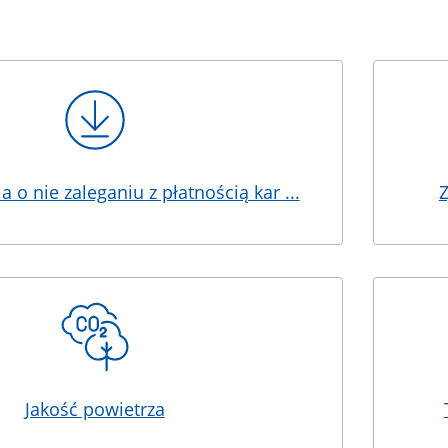
 o nie zaleganiu z płatnością kar ...
Z
Jakość powietrza