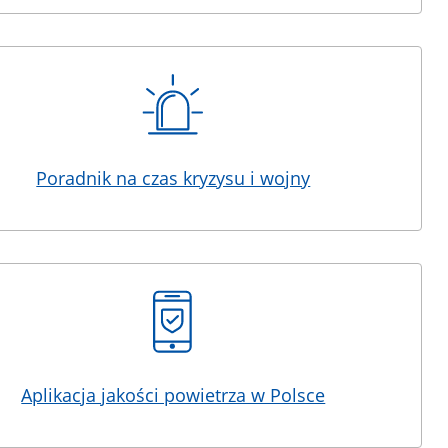
Poradnik na czas kryzysu i wojny
Aplikacja jakości powietrza w Polsce