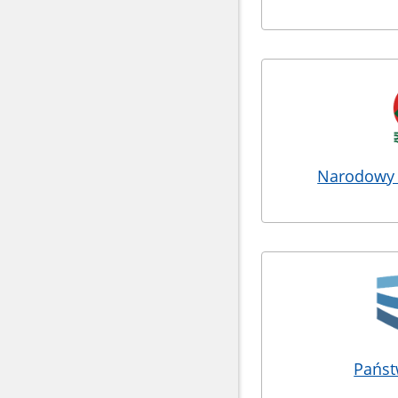
Narodowy F
Pańs