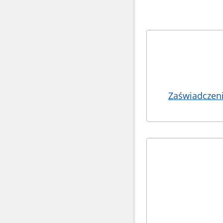
Bannery
Zaświadczenia