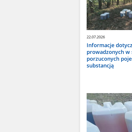
22.07.2026
Informacje dotyc
prowadzonych w 
porzuconych poj
substancją