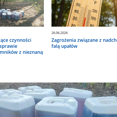
26.06.2026
zące czynności
Zagrożenia związane z nadc
sprawie
falą upałów
emników z nieznaną