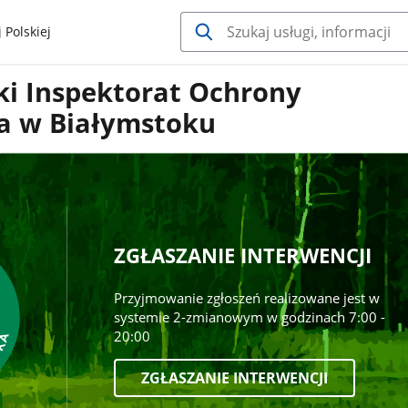
 Polskiej
i Inspektorat Ochrony
a w Białymstoku
ZGŁASZANIE INTERWENCJI
Przyjmowanie zgłoszeń realizowane jest w
systemie 2-zmianowym w godzinach 7:00 -
20:00
ZGŁASZANIE INTERWENCJI