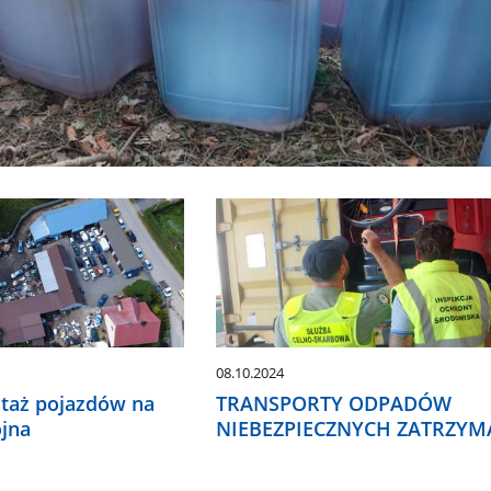
08.10.2024
taż pojazdów na
TRANSPORTY ODPADÓW
ójna
NIEBEZPIECZNYCH ZATRZYM