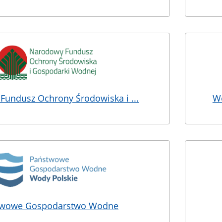
undusz Ochrony Środowiska i ...
Wo
twowe Gospodarstwo Wodne