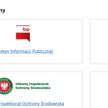
ny
letyn Informacji Publicznej
nspektorat Ochrony Środowiska