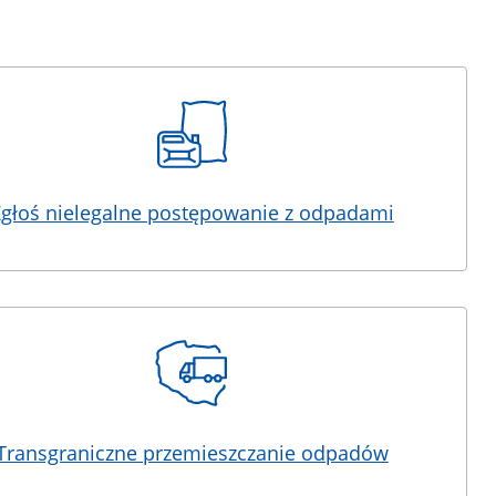
głoś nielegalne postępowanie z odpadami
Transgraniczne przemieszczanie odpadów