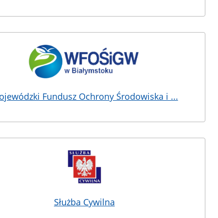
jewódzki Fundusz Ochrony Środowiska i ...
Służba Cywilna