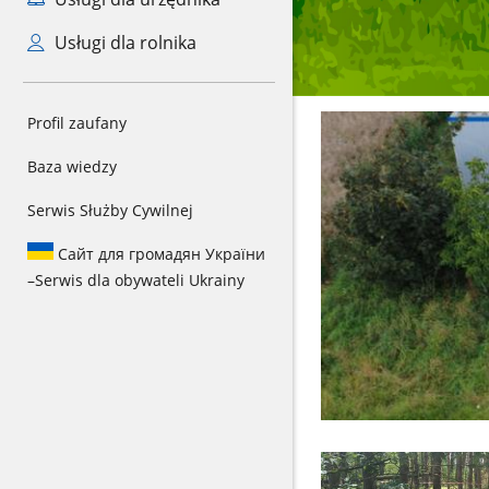
Usługi dla rolnika
Profil zaufany
Baza wiedzy
Serwis Służby Cywilnej
Сайт для громадян України
–
Serwis dla obywateli Ukrainy