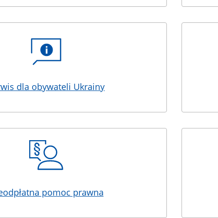
rwis dla obywateli Ukrainy
eodpłatna pomoc prawna