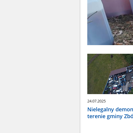
24.07.2025
Nielegalny demon
terenie gminy Zb