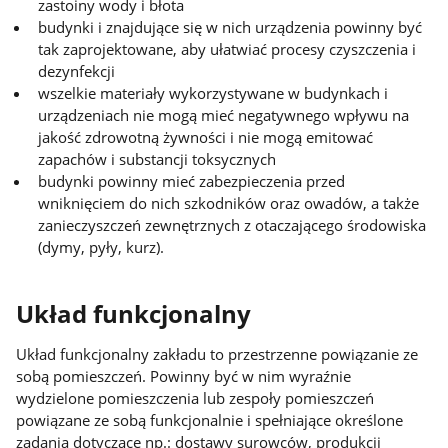
zastoiny wody i błota
budynki i znajdujące się w nich urządzenia powinny być
tak zaprojektowane, aby ułatwiać procesy czyszczenia i
dezynfekcji
wszelkie materiały wykorzystywane w budynkach i
urządzeniach nie mogą mieć negatywnego wpływu na
jakość zdrowotną żywności i nie mogą emitować
zapachów i substancji toksycznych
budynki powinny mieć zabezpieczenia przed
wniknięciem do nich szkodników oraz owadów, a także
zanieczyszczeń zewnętrznych z otaczającego środowiska
(dymy, pyły, kurz).
Układ funkcjonalny
Układ funkcjonalny zakładu to przestrzenne powiązanie ze
sobą pomieszczeń. Powinny być w nim wyraźnie
wydzielone pomieszczenia lub zespoły pomieszczeń
powiązane ze sobą funkcjonalnie i spełniające określone
zadania dotyczące np.: dostawy surowców, produkcji