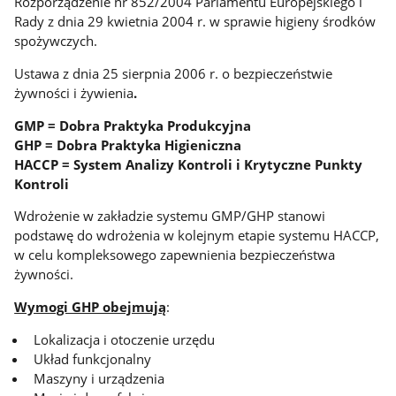
Rozporządzenie nr 852/2004 Parlamentu Europejskiego i
Rady z dnia 29 kwietnia 2004 r. w sprawie higieny środków
spożywczych.
Ustawa z dnia 25 sierpnia 2006 r. o bezpieczeństwie
żywności i żywienia
.
GMP = Dobra Praktyka Produkcyjna
GHP = Dobra Praktyka Higieniczna
HACCP = System Analizy Kontroli i Krytyczne Punkty
Kontroli
Wdrożenie w zakładzie systemu GMP/GHP stanowi
podstawę do wdrożenia w kolejnym etapie systemu HACCP,
w celu kompleksowego zapewnienia bezpieczeństwa
żywności.
Wymogi GHP obejmują
:
Lokalizacja i otoczenie urzędu
Układ funkcjonalny
Maszyny i urządzenia