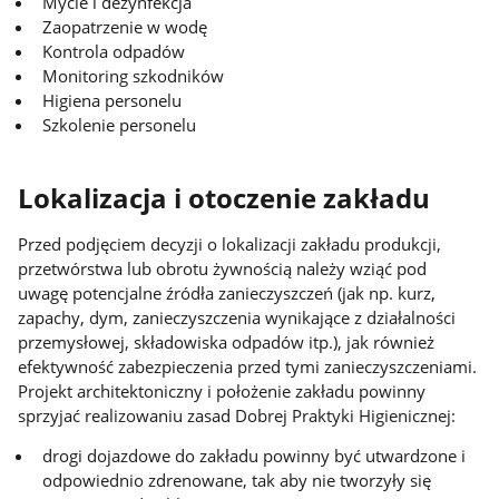
Mycie i dezynfekcja
Zaopatrzenie w wodę
Kontrola odpadów
Monitoring szkodników
Higiena personelu
Szkolenie personelu
Lokalizacja i otoczenie zakładu
Przed podjęciem decyzji o lokalizacji zakładu produkcji,
przetwórstwa lub obrotu żywnością należy wziąć pod
uwagę potencjalne źródła zanieczyszczeń (jak np. kurz,
zapachy, dym, zanieczyszczenia wynikające z działalności
przemysłowej, składowiska odpadów itp.), jak również
efektywność zabezpieczenia przed tymi zanieczyszczeniami.
Projekt architektoniczny i położenie zakładu powinny
sprzyjać realizowaniu zasad Dobrej Praktyki Higienicznej:
drogi dojazdowe do zakładu powinny być utwardzone i
odpowiednio zdrenowane, tak aby nie tworzyły się