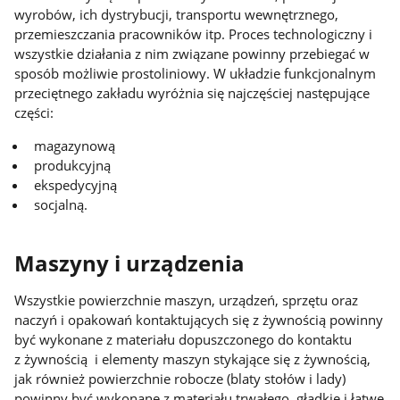
wyrobów, ich dystrybucji, transportu wewnętrznego,
przemieszczania pracowników itp. Proces technologiczny i
wszystkie działania z nim związane powinny przebiegać w
sposób możliwie prostoliniowy. W układzie funkcjonalnym
przeciętnego zakładu wyróżnia się najczęściej następujące
części:
magazynową
produkcyjną
ekspedycyjną
socjalną.
Maszyny i urządzenia
Wszystkie powierzchnie maszyn, urządzeń, sprzętu oraz
naczyń i opakowań kontaktujących się z żywnością powinny
być wykonane z materiału dopuszczonego do kontaktu
z żywnością i elementy maszyn stykające się z żywnością,
jak również powierzchnie robocze (blaty stołów i lady)
powinny być wykonane z materiału trwałego, gładkie i łatwe