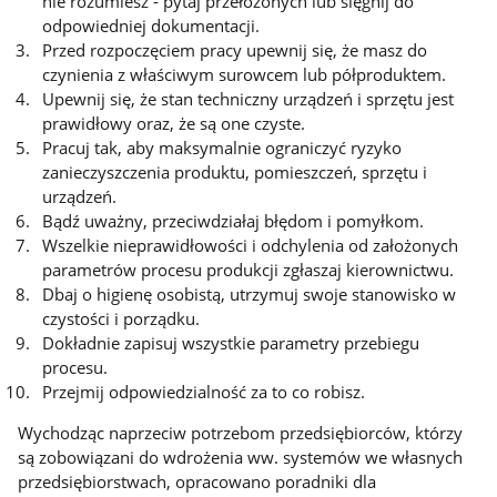
nie rozumiesz - pytaj przełożonych lub sięgnij do
odpowiedniej dokumentacji.
Przed rozpoczęciem pracy upewnij się, że masz do
czynienia z właściwym surowcem lub półproduktem.
Upewnij się, że stan techniczny urządzeń i sprzętu jest
prawidłowy oraz, że są one czyste.
Pracuj tak, aby maksymalnie ograniczyć ryzyko
zanieczyszczenia produktu, pomieszczeń, sprzętu i
urządzeń.
Bądź uważny, przeciwdziałaj błędom i pomyłkom.
Wszelkie nieprawidłowości i odchylenia od założonych
parametrów procesu produkcji zgłaszaj kierownictwu.
Dbaj o higienę osobistą, utrzymuj swoje stanowisko w
czystości i porządku.
Dokładnie zapisuj wszystkie parametry przebiegu
procesu.
Przejmij odpowiedzialność za to co robisz.
Wychodząc naprzeciw potrzebom przedsiębiorców, którzy
są zobowiązani do wdrożenia ww. systemów we własnych
przedsiębiorstwach, opracowano poradniki dla