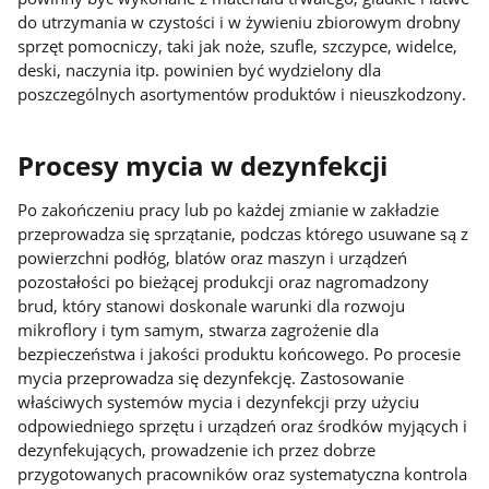
do utrzymania w czystości i w żywieniu zbiorowym drobny
sprzęt pomocniczy, taki jak noże, szufle, szczypce, widelce,
deski, naczynia itp. powinien być wydzielony dla
poszczególnych asortymentów produktów i nieuszkodzony.
Procesy mycia w dezynfekcji
Po zakończeniu pracy lub po każdej zmianie w zakładzie
przeprowadza się sprzątanie, podczas którego usuwane są z
powierzchni podłóg, blatów oraz maszyn i urządzeń
pozostałości po bieżącej produkcji oraz nagromadzony
brud, który stanowi doskonale warunki dla rozwoju
mikroflory i tym samym, stwarza zagrożenie dla
bezpieczeństwa i jakości produktu końcowego. Po procesie
mycia przeprowadza się dezynfekcję. Zastosowanie
właściwych systemów mycia i dezynfekcji przy użyciu
odpowiedniego sprzętu i urządzeń oraz środków myjących i
dezynfekujących, prowadzenie ich przez dobrze
przygotowanych pracowników oraz systematyczna kontrola