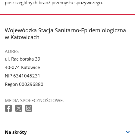
poszczególnych branż przemysłu spożywczego.
stopka
Wojewódzka Stacja Sanitarno-Epidemiologiczna
w Katowicach
ADRES
ul. Raciborska 39
40-074 Katowice
NIP 6341045231
Regon 000296880
MEDIA SPOŁECZNOŚCIOWE:
Na skróty