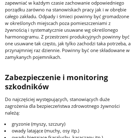
zapewniać w każdym czasie zachowanie odpowiedniego
porządku zarówno na stanowiskach pracy jak i w obrębie
całego zakładu. Odpady i śmieci powinny być gromadzone
w określonych miejscach poza pomieszczeniami z
żywnością i systematycznie usuwane wg określonego
harmonogramu. Z przestrzeni produkcyjnych powinny być
one usuwane tak często, jak tylko zachodzi taka potrzeba, a
przynajmniej raz dziennie. Powinny być one składowane w
zamykanych pojemnikach.
Zabezpieczenie i monitoring
szkodników
Do najczęściej występujących, stanowiących duże
zagrożenia dla bezpieczeństwa zdrowotnego żywności
należą:
gryzonie (myszy, szczury)
owady latające (muchy, osy itp.)
owady biegające (karaluchy, karaczany itp.)