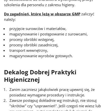
szkolenia dla personelu z zakresu higieny.
Do zagadnień, które leżą w obszarze GMP
zaliczyć
należy:
przyjęcie surowców i materiałów,
magazynowanie i postępowanie z surowcami,
procesy obróbki wstępnej,
procesy obróbki zasadniczej,
transport wewnętrzny,
magazynowanie wyrobów gotowych.
Dekalog Dobrej Praktyki
Higienicznej
Zanim zaczniesz jakąkolwiek pracę upewnij się, że
posiadasz wymagane procedury i instrukcje.
Zawsze postępuj dokładnie wg instrukcji, nie stosuj
"skrótów" czy "usprawnień". Jeśli czegoś nie wiesz lub