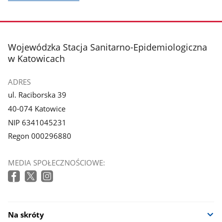
stopka
Wojewódzka Stacja Sanitarno-Epidemiologiczna
w Katowicach
ADRES
ul. Raciborska 39
40-074 Katowice
NIP 6341045231
Regon 000296880
MEDIA SPOŁECZNOŚCIOWE:
Na skróty