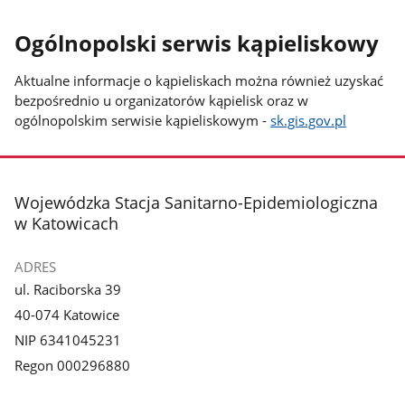
Ogólnopolski serwis kąpieliskowy
Aktualne informacje o kąpieliskach można również uzyskać
bezpośrednio u organizatorów kąpielisk oraz w
ogólnopolskim serwisie kąpieliskowym -
sk.gis.gov.pl
stopka
Wojewódzka Stacja Sanitarno-Epidemiologiczna
w Katowicach
ADRES
ul. Raciborska 39
40-074 Katowice
NIP 6341045231
Regon 000296880