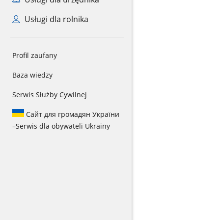
Usługi dla rolnika
Profil zaufany
Baza wiedzy
Serwis Służby Cywilnej
Сайт для громадян України
–
Serwis dla obywateli Ukrainy