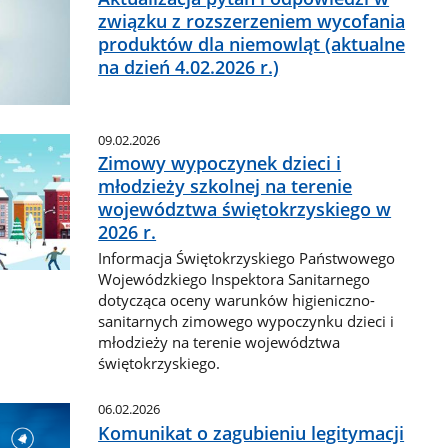
związku z rozszerzeniem wycofania
produktów dla niemowląt (aktualne
na dzień 4.02.2026 r.)
09.02.2026
Zimowy wypoczynek dzieci i
młodzieży szkolnej na terenie
województwa świętokrzyskiego w
2026 r.
Informacja Świętokrzyskiego Państwowego
Wojewódzkiego Inspektora Sanitarnego
dotycząca oceny warunków higieniczno-
sanitarnych zimowego wypoczynku dzieci i
młodzieży na terenie województwa
świętokrzyskiego.
06.02.2026
Komunikat o zagubieniu legitymacji