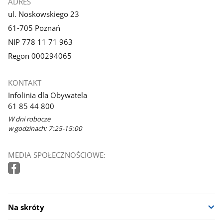
ADRES
ul. Noskowskiego 23
61-705 Poznań
NIP 778 11 71 963
Regon 000294065
KONTAKT
Infolinia dla Obywatela
61 85 44 800
W dni robocze
w godzinach: 7:25-15:00
MEDIA SPOŁECZNOŚCIOWE:
Na skróty