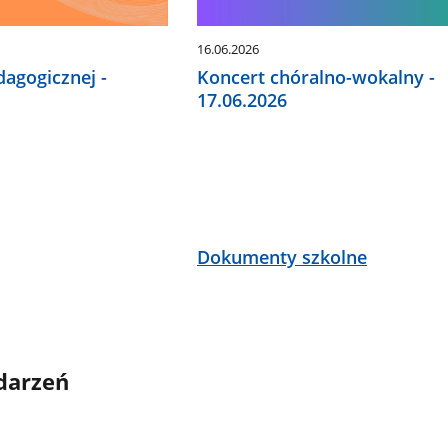
16.06.2026
agogicznej -
Koncert chóralno-wokalny -
17.06.2026
Dokumenty szkolne
darzeń