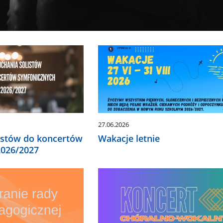
27.06.2026
listów do koncertów
Wakacje letnie
2026/2027