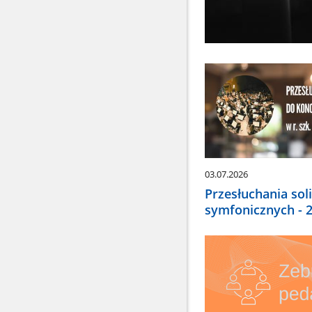
03.07.2026
Przesłuchania so
symfonicznych - 