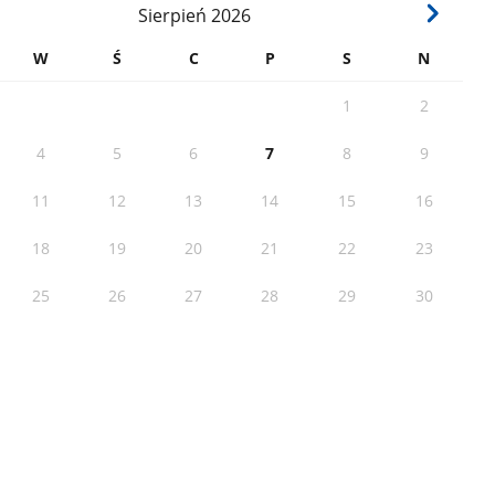
Sierpień
2026
W
Ś
C
P
S
N
1
2
4
5
6
7
8
9
11
12
13
14
15
16
18
19
20
21
22
23
25
26
27
28
29
30