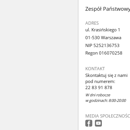
stopka
Zespół Państwowy
ADRES
ul. Krasińskiego 1
01-530 Warszawa
NIP 5252136753
Regon 016070258
KONTAKT
Skontaktuj się z nami
pod numerem:
22 83 91 878
W dni robocze
w godzinach: 8:00-20:00
MEDIA SPOŁECZNOŚC