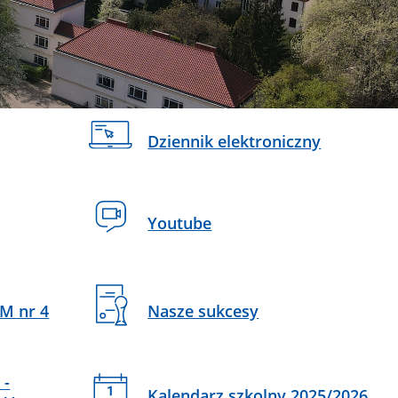
Dziennik elektroniczny
Youtube
M nr 4
Nasze sukcesy
 -
Kalendarz szkolny 2025/2026