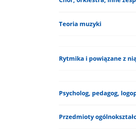
Teoria muzyki
Rytmika i powiązane z n
Psycholog, pedagog, logo
Przedmioty ogólnokształ