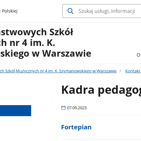
 Polskiej
ństwowych Szkół
 nr 4 im. K.
kiego w Warszawie
O
h Szkół Muzycznych nr 4 im. K. Szymanowskiego w Warszawie
Kontakt
Kadra pedago
07.09.2023
Fortepian