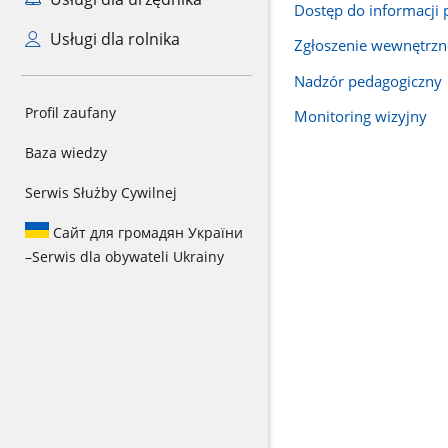
Dostęp do informacji 
Usługi dla rolnika
Zgłoszenie wewnętrzn
Nadzór pedagogiczny
Profil zaufany
Monitoring wizyjny
Baza wiedzy
Serwis Służby Cywilnej
Сайт для громадян України
–
Serwis dla obywateli Ukrainy