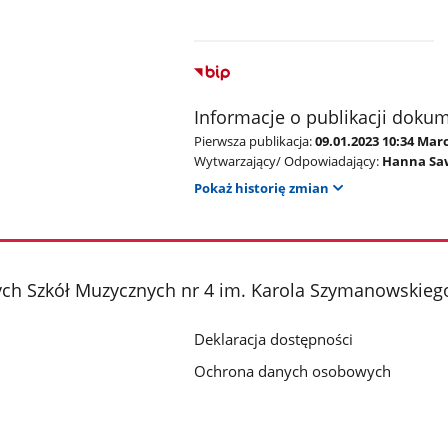
Informacje o publikacji doku
Pierwsza publikacja:
09.01.2023 10:34 Mar
Wytwarzający/ Odpowiadający:
Hanna Sa
Pokaż historię zmian
ch Szkół Muzycznych nr 4 im. Karola Szymanowskieg
Deklaracja dostępności
Ochrona danych osobowych