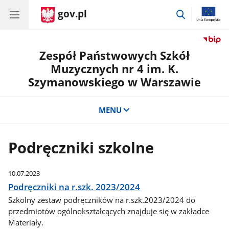
gov.pl
przejdź
do
wyszukiwar
Zespół Państwowych Szkół
Muzycznych nr 4 im. K.
Szymanowskiego w Warszawie
MENU
Podręczniki szkolne
10.07.2023
Podręczniki na r.szk. 2023/2024
Szkolny zestaw podręczników na r.szk.2023/2024 do
przedmiotów ogólnokształcących znajduje się w zakładce
Materiały.