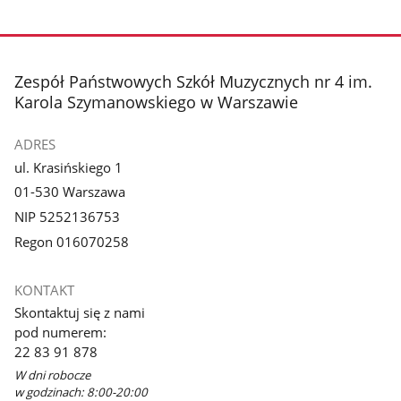
stopka
Zespół Państwowych Szkół Muzycznych nr 4 im.
Karola Szymanowskiego w Warszawie
ADRES
ul. Krasińskiego 1
01-530 Warszawa
NIP 5252136753
Regon 016070258
KONTAKT
Skontaktuj się z nami
pod numerem:
22 83 91 878
W dni robocze
w godzinach: 8:00-20:00