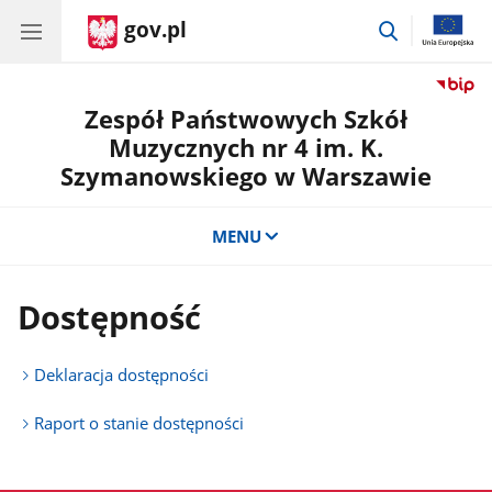
gov.pl
przejdź
do
wyszukiwar
Zespół Państwowych Szkół
Muzycznych nr 4 im. K.
Szymanowskiego w Warszawie
MENU
Dostępność
Deklaracja dostępności
Raport o stanie dostępności