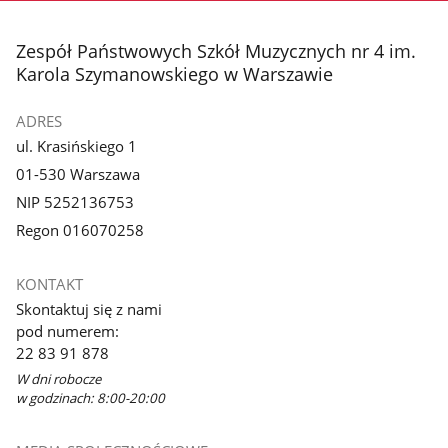
stopka
Zespół Państwowych Szkół Muzycznych nr 4 im.
Karola Szymanowskiego w Warszawie
ADRES
ul. Krasińskiego 1
01-530 Warszawa
NIP 5252136753
Regon 016070258
KONTAKT
Skontaktuj się z nami
pod numerem:
22 83 91 878
W dni robocze
w godzinach: 8:00-20:00