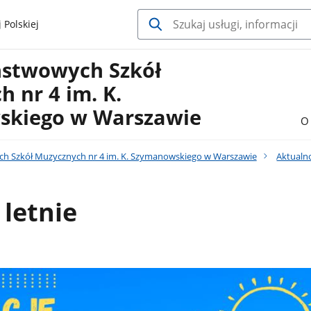
 Polskiej
ństwowych Szkół
 nr 4 im. K.
kiego w Warszawie
O 
h Szkół Muzycznych nr 4 im. K. Szymanowskiego w Warszawie
Aktualn
letnie