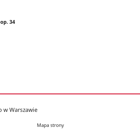
op. 34
o w Warszawie
Mapa strony