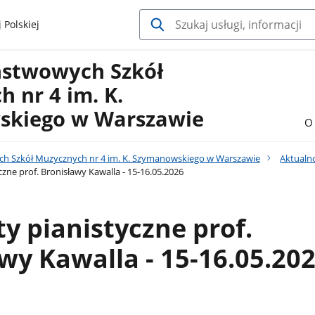
 Polskiej
ństwowych Szkół
 nr 4 im. K.
kiego w Warszawie
O 
h Szkół Muzycznych nr 4 im. K. Szymanowskiego w Warszawie
Aktualn
zne prof. Bronisławy Kawalla - 15-16.05.2026
y pianistyczne prof.
wy Kawalla - 15-16.05.20