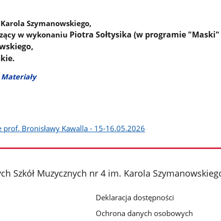
 Karola Szymanowskiego,
Piotra Sołtysika (w programie "Maski" 
szący w wykonaniu
wskiego,
kie.
e
Materiały
e prof. Bronisławy Kawalla - 15-16.05.2026
ch Szkół Muzycznych nr 4 im. Karola Szymanowskieg
Deklaracja dostępności
Ochrona danych osobowych