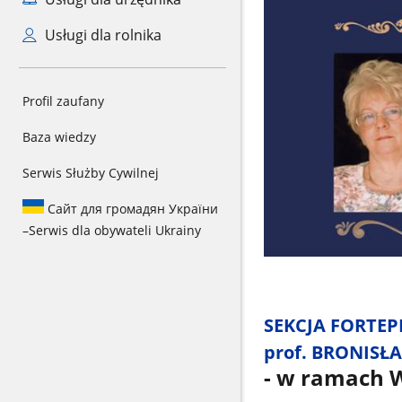
Usługi dla rolnika
Profil zaufany
Baza wiedzy
Serwis Służby Cywilnej
Сайт для громадян України
–
Serwis dla obywateli Ukrainy
SEKCJA FORTEP
prof. BRONIS
- w ramach