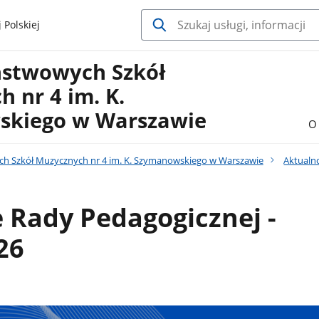
 Polskiej
ństwowych Szkół
 nr 4 im. K.
kiego w Warszawie
O 
h Szkół Muzycznych nr 4 im. K. Szymanowskiego w Warszawie
Aktualn
 Rady Pedagogicznej -
26