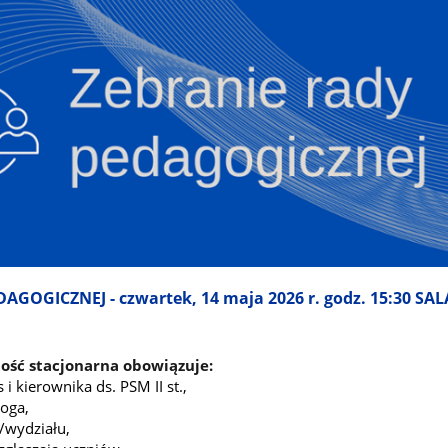
GOGICZNEJ - czwartek, 14 maja 2026 r. godz. 15:30 SAL
ść stacjonarna obowiązuje:
 kierownika ds. PSM II st.,
oga,
i/wydziału,