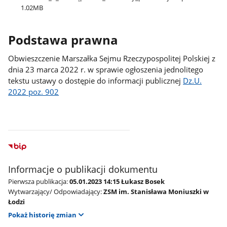
1.02MB
Podstawa prawna
Obwieszczenie Marszałka Sejmu Rzeczypospolitej Polskiej z
dnia 23 marca 2022 r. w sprawie ogłoszenia jednolitego
tekstu ustawy o dostępie do informacji publicznej
Dz.U.
2022 poz. 902
Informacje o publikacji dokumentu
Pierwsza publikacja:
05.01.2023 14:15 Łukasz Bosek
Wytwarzający/ Odpowiadający:
ZSM im. Stanisława Moniuszki w
Łodzi
Pokaż historię zmian