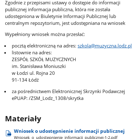
Zgodnie z przepisami ustawy o dostępie do informacji
publicznej informacja publiczna, która nie została
udostępniona w Biuletynie Informacji Publicznej lub
centralnym repozytorium, jest udostępniana na wniosek
Wypełniony wniosek można przesłać:
pocztą elektroniczną na adres:
szkola@muzyczna.lodz.pl
listownie na adres:
ZESPÓŁ SZKÓŁ MUZYCZNYCH
im. Stanisława Moniuszki
w Łodzi ul. Rojna 20
91-134 Łódź
za pośrednictwem Elektronicznej Skrzynki Podawczej
ePUAP: /ZSM_Lodz_1308/skrytka
Materiały
Wniosek o udostępnienie informacji publicznej
Wniosek​_o​_udostępnienie​_informacji​_publicznej-1-2.pdf