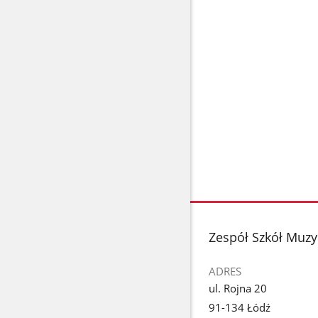
stopka
Zespół Szkół Muzy
ADRES
ul. Rojna 20
91-134 Łódź