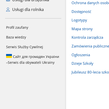
Ochrona danych oso
Usługi dla rolnika
Dostępność
Logotypy
Profil zaufany
Mapa strony
Baza wiedzy
Kontrola zarządcza
Zamówienia publiczn
Serwis Służby Cywilnej
Ogłoszenia
Сайт для громадян України
–
Serwis dla obywateli Ukrainy
Dzieje Szkoły
Jubileusz 80-lecia szko