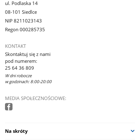
ul. Podlaska 14
08-101 Siedlce
NIP 8211023143
Regon 000285735
KONTAKT
Skontaktuj się z nami
pod numerem:
25 64 36 809
W dni robocze
w godzinach: 8:00-20:00
MEDIA SPOŁECZNOŚCIOWE:
Na skróty