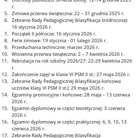
r.
Zimowa przerwa świąteczna: 22 – 31 grudnia 2025 r.
Zebranie Rady Pedagogicznej (klasyfikacja śródroczna):
16 stycznia 2026 r.
Początek II półrocza: 16 stycznia 2026 r.
Ferie zimowe: 19 stycznia - 01 lutego 2026 r.
Przesłuchania techniczne: marzec 2026 r.
Wiosenna przerwa świąteczna: 2 – 7 kwietnia 2026 r.
Rekrutacja na rok szkolny 2026/27: 22-29 kwietnia 2026
r.
Zakończenie zajęć w klasie VI PSM II st.: 27 maja 2026 r.
Zebranie Rady Pedagogicznej (klasyfikacja końcowa
uczniów klasy VI PSM II st.): 29 maja 2026 r.
Egzaminy promocyjne i końcowe: 28 maja – 13 czerwca
2026 r.
Egzamin dyplomowy w części teoretycznej: 3 czerwca
2026 r.
Egzamin dyplomowy w części praktycznej: 6, 9, 10, 13
czerwca 2026 r.
Zebranie Rady Pedagogicznej (klasyfikacja