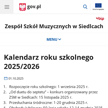
gov.pl
przejdź
do
wyszukiwar
Zespół Szkół Muzycznych w Siedlcach
MENU
Kalendarz roku szkolnego
2025/2026
01.10.2025
Rozpoczęcie roku szkolnego: 1 września 2025 r.
„Od duetu do septetu” – konkurs organizowany przez
ZSM w Siedlcach: 15 listopada 2025 r.
Przesłuchania śródroczne: 1-20 grudnia 2025 r.
Obchody Jubileuszu 50-lecia szkoły: 12-14 grudnia 2025