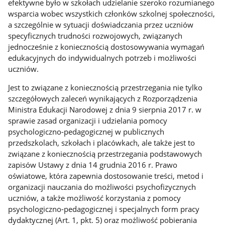
efektywne było w szkołach udzielanie szeroko rozumianego
wsparcia wobec wszystkich członków szkolnej społeczności,
a szczególnie w sytuacji doświadczania przez uczniów
specyficznych trudności rozwojowych, związanych
jednocześnie z koniecznością dostosowywania wymagań
edukacyjnych do indywidualnych potrzeb i możliwości
uczniów.
Jest to związane z koniecznością przestrzegania nie tylko
szczegółowych zaleceń wynikających z Rozporządzenia
Ministra Edukacji Narodowej z dnia 9 sierpnia 2017 r. w
sprawie zasad organizacji i udzielania pomocy
psychologiczno-pedagogicznej w publicznych
przedszkolach, szkołach i placówkach, ale także jest to
związane z koniecznością przestrzegania podstawowych
zapisów Ustawy z dnia 14 grudnia 2016 r. Prawo
oświatowe, która zapewnia dostosowanie treści, metod i
organizacji nauczania do możliwości psychofizycznych
uczniów, a także możliwość korzystania z pomocy
psychologiczno-pedagogicznej i specjalnych form pracy
dydaktycznej (Art. 1, pkt. 5) oraz możliwość pobierania