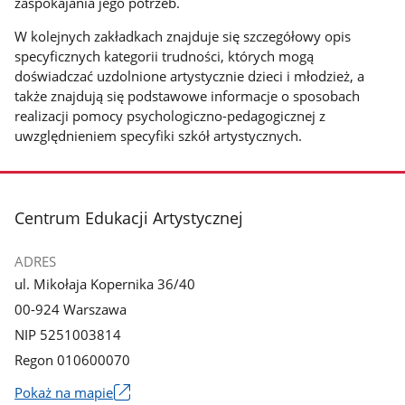
zaspokajania jego potrzeb.
W kolejnych zakładkach znajduje się szczegółowy opis
specyficznych kategorii trudności, których mogą
doświadczać uzdolnione artystycznie dzieci i młodzież, a
także znajdują się podstawowe informacje o sposobach
realizacji pomocy psychologiczno-pedagogicznej z
uwzględnieniem specyfiki szkół artystycznych.
stopka
Centrum Edukacji Artystycznej
ADRES
ul. Mikołaja Kopernika 36/40
00-924 Warszawa
NIP 5251003814
Regon 010600070
Pokaż na mapie