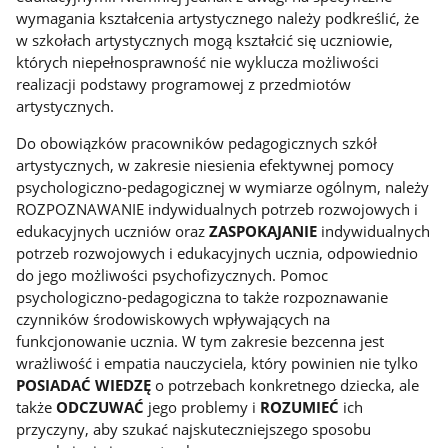
wymagania kształcenia artystycznego należy podkreślić, że
w szkołach artystycznych mogą kształcić się uczniowie,
których niepełnosprawność nie wyklucza możliwości
realizacji podstawy programowej z przedmiotów
artystycznych.
Do obowiązków pracowników pedagogicznych szkół
artystycznych, w zakresie niesienia efektywnej pomocy
psychologiczno-pedagogicznej w wymiarze ogólnym, należy
ROZPOZNAWANIE indywidualnych potrzeb rozwojowych i
edukacyjnych uczniów oraz
ZASPOKAJANIE
indywidualnych
potrzeb rozwojowych i edukacyjnych ucznia, odpowiednio
do jego możliwości psychofizycznych. Pomoc
psychologiczno-pedagogiczna to także rozpoznawanie
czynników środowiskowych wpływających na
funkcjonowanie ucznia. W tym zakresie bezcenna jest
wrażliwość i empatia nauczyciela, który powinien nie tylko
POSIADAĆ WIEDZĘ
o potrzebach konkretnego dziecka, ale
także
ODCZUWAĆ
jego problemy i
ROZUMIEĆ
ich
przyczyny, aby szukać najskuteczniejszego sposobu