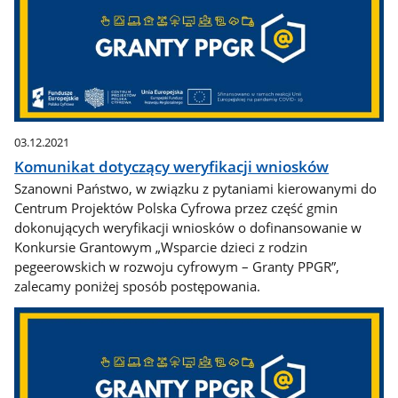
03.12.2021
Komunikat dotyczący weryfikacji wniosków
Szanowni Państwo, w związku z pytaniami kierowanymi do
Centrum Projektów Polska Cyfrowa przez część gmin
dokonujących weryfikacji wniosków o dofinansowanie w
Konkursie Grantowym „Wsparcie dzieci z rodzin
pegeerowskich w rozwoju cyfrowym – Granty PPGR”,
zalecamy poniżej sposób postępowania.