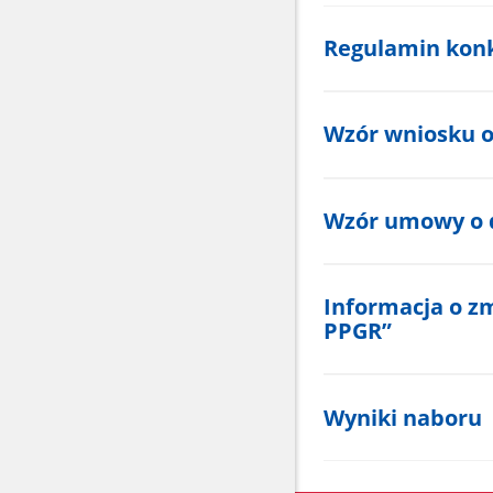
Regulamin kon
Wzór wniosku o
Wzór umowy o 
Informacja o z
PPGR”
Wyniki naboru