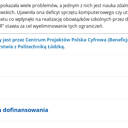
okazała wiele problemów, a jednym z nich jest nauka zdal
skich. Ujawniła ona deficyt sprzętu komputerowego czy ut
etu co wpłynęło na realizację obowiązków szkolnych przez dz
R” stawia za cel wyeliminowanie tych ograniczeń.
y jest przez Centrum Projektów Polska Cyfrowa (Benefic
rstwie z Politechniką Łódzką.
m dofinansowania