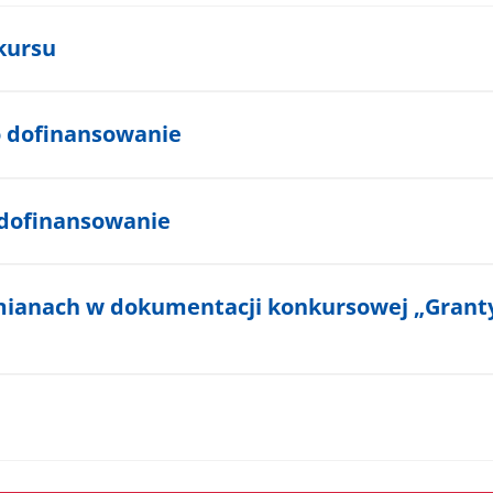
kursu
 dofinansowanie
dofinansowanie
mianach w dokumentacji konkursowej „Grant