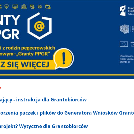
y
ający - instrukcja dla Grantobiorców
orzenia paczek i plików do Generatora Wniosków Gran
rojekt? Wytyczne dla Grantobiorców