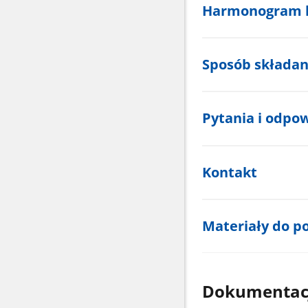
Harmonogram 
Sposób składa
Pytania i odpo
Kontakt
Materiały do p
Dokumentac