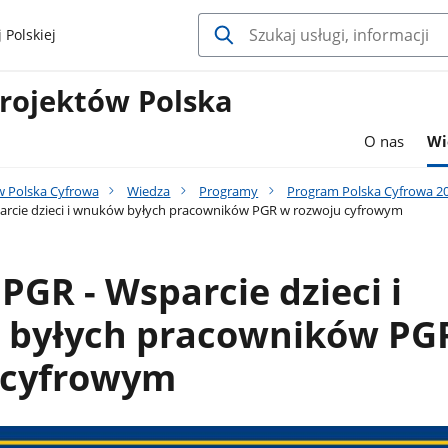
 Polskiej
rojektów Polska
O nas
Wi
 Polska Cyfrowa
Wiedza
Programy
Program Polska Cyfrowa 2
arcie dzieci i wnuków byłych pracowników PGR w rozwoju cyfrowym
PGR - Wsparcie dzieci i
byłych pracowników PG
 cyfrowym