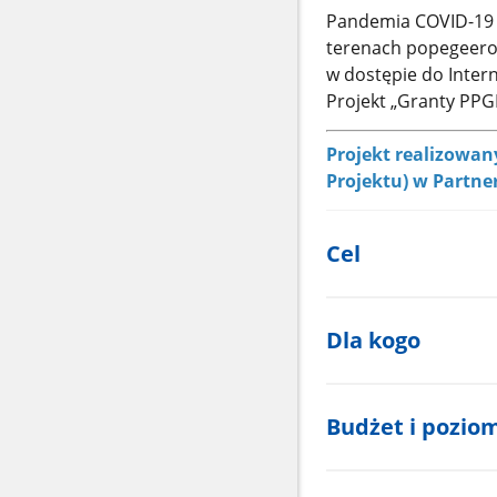
Pandemia COVID-19 p
terenach popegeerow
w dostępie do Intern
Projekt „Granty PPG
Projekt realizowan
Projektu) w Partne
Cel
Dla kogo
Budżet i pozio