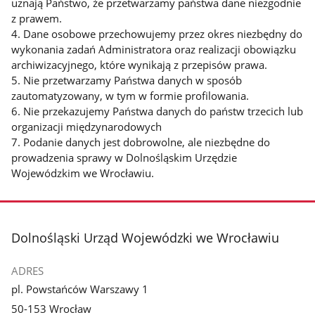
uznają Państwo, że przetwarzamy państwa dane niezgodnie
z prawem.
4. Dane osobowe przechowujemy przez okres niezbędny do
wykonania zadań Administratora oraz realizacji obowiązku
archiwizacyjnego, które wynikają z przepisów prawa.
5. Nie przetwarzamy Państwa danych w sposób
zautomatyzowany, w tym w formie profilowania.
6. Nie przekazujemy Państwa danych do państw trzecich lub
organizacji międzynarodowych
7. Podanie danych jest dobrowolne, ale niezbędne do
prowadzenia sprawy w Dolnośląskim Urzędzie
Wojewódzkim we Wrocławiu.
stopka
Dolnośląski Urząd Wojewódzki we Wrocławiu
ADRES
pl. Powstańców Warszawy 1
50-153 Wrocław