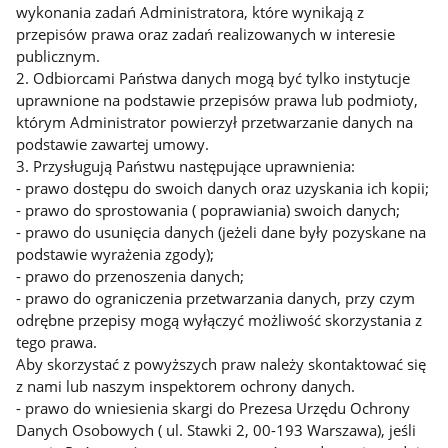
wykonania zadań Administratora, które wynikają z
przepisów prawa oraz zadań realizowanych w interesie
publicznym.
2. Odbiorcami Państwa danych mogą być tylko instytucje
uprawnione na podstawie przepisów prawa lub podmioty,
którym Administrator powierzył przetwarzanie danych na
podstawie zawartej umowy.
3. Przysługują Państwu następujące uprawnienia:
- prawo dostępu do swoich danych oraz uzyskania ich kopii;
- prawo do sprostowania ( poprawiania) swoich danych;
- prawo do usunięcia danych (jeżeli dane były pozyskane na
podstawie wyrażenia zgody);
- prawo do przenoszenia danych;
- prawo do ograniczenia przetwarzania danych, przy czym
odrębne przepisy mogą wyłączyć możliwość skorzystania z
tego prawa.
Aby skorzystać z powyższych praw należy skontaktować się
z nami lub naszym inspektorem ochrony danych.
- prawo do wniesienia skargi do Prezesa Urzędu Ochrony
Danych Osobowych ( ul. Stawki 2, 00-193 Warszawa), jeśli