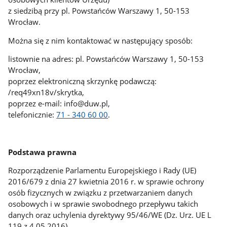
z siedzibą przy pl. Powstańców Warszawy 1, 50-153
Wrocław.
Można się z nim kontaktować w następujący sposób:
listownie na adres: pl. Powstańców Warszawy 1, 50-153
Wrocław,
poprzez elektroniczną skrzynkę podawczą:
/req49xn18v/skrytka,
poprzez e-mail: info@duw.pl,
telefonicznie:
71 - 340 60 00
.
Podstawa prawna
Rozporządzenie Parlamentu Europejskiego i Rady (UE)
2016/679 z dnia 27 kwietnia 2016 r. w sprawie ochrony
osób fizycznych w związku z przetwarzaniem danych
osobowych i w sprawie swobodnego przepływu takich
danych oraz uchylenia dyrektywy 95/46/WE (Dz. Urz. UE L
119 z 4.05.2016).