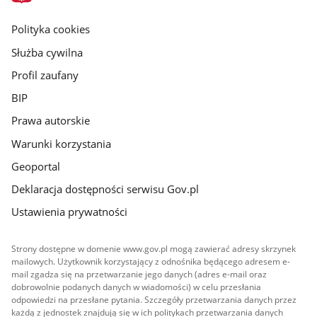
główna
gov.pl
Polityka cookies
Służba cywilna
Profil zaufany
BIP
Prawa autorskie
Warunki korzystania
Geoportal
Deklaracja dostępności serwisu Gov.pl
Ustawienia prywatności
Strony dostępne w domenie www.gov.pl mogą zawierać adresy skrzynek
mailowych. Użytkownik korzystający z odnośnika będącego adresem e-
mail zgadza się na przetwarzanie jego danych (adres e-mail oraz
dobrowolnie podanych danych w wiadomości) w celu przesłania
odpowiedzi na przesłane pytania. Szczegóły przetwarzania danych przez
każdą z jednostek znajdują się w ich politykach przetwarzania danych