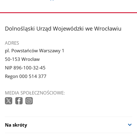
stopka
Dolnośląski Urząd Wojewódzki we Wrocławiu
ADRES
pl. Powstańców Warszawy 1
50-153 Wrocław
NIP 896-100-32-45
Regon 000 514 377
MEDIA SPOŁECZNOŚCIOWE:
Na skróty