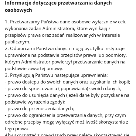
Informacje dotyczące przetwarzania danych
osobowych
1. Przetwarzamy Państwa dane osobowe wyłącznie w celu
wykonania zadań Administratora, które wynikają z
przepisów prawa oraz zadań realizowanych w interesie
publicznym.
2. Odbiorcami Państwa danych mogą być tylko instytucje
uprawnione na podstawie przepisów prawa lub podmioty,
którym Administrator powierzył przetwarzanie danych na
podstawie zawartej umowy.
3. Przysługują Państwu następujące uprawnienia:
- prawo dostępu do swoich danych oraz uzyskania ich kopii;
- prawo do sprostowania ( poprawiania) swoich danych;
- prawo do usunięcia danych (jeżeli dane były pozyskane na
podstawie wyrażenia zgody);
- prawo do przenoszenia danych;
- prawo do ograniczenia przetwarzania danych, przy czym
odrębne przepisy mogą wyłączyć możliwość skorzystania z
tego prawa.
Aby skorzystać z powyższych praw należy skontaktować się