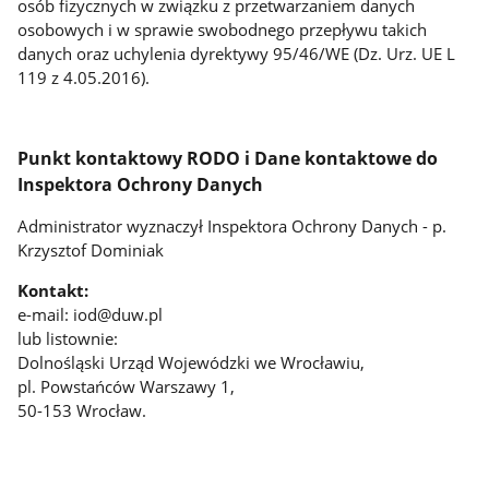
osób fizycznych w związku z przetwarzaniem danych
osobowych i w sprawie swobodnego przepływu takich
danych oraz uchylenia dyrektywy 95/46/WE (Dz. Urz. UE L
119 z 4.05.2016).
Punkt kontaktowy RODO i Dane kontaktowe do
Inspektora Ochrony Danych
Administrator wyznaczył Inspektora Ochrony Danych - p.
Krzysztof Dominiak
Kontakt:
e-mail: iod@duw.pl
lub listownie:
Dolnośląski Urząd Wojewódzki we Wrocławiu,
pl. Powstańców Warszawy 1,
50-153 Wrocław.