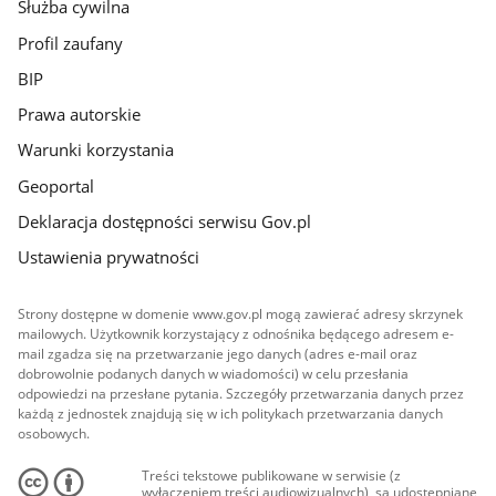
Służba cywilna
Profil zaufany
BIP
Prawa autorskie
Warunki korzystania
Geoportal
Deklaracja dostępności serwisu Gov.pl
Ustawienia prywatności
Strony dostępne w domenie www.gov.pl mogą zawierać adresy skrzynek
mailowych. Użytkownik korzystający z odnośnika będącego adresem e-
mail zgadza się na przetwarzanie jego danych (adres e-mail oraz
dobrowolnie podanych danych w wiadomości) w celu przesłania
odpowiedzi na przesłane pytania. Szczegóły przetwarzania danych przez
każdą z jednostek znajdują się w ich politykach przetwarzania danych
osobowych.
Treści tekstowe publikowane w serwisie (z
wyłączeniem treści audiowizualnych), są udostępniane