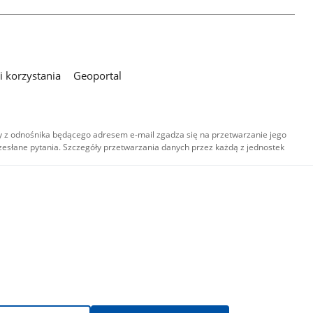
 korzystania
Geoportal
 z odnośnika będącego adresem e-mail zgadza się na przetwarzanie jego
esłane pytania. Szczegóły przetwarzania danych przez każdą z jednostek
,
-