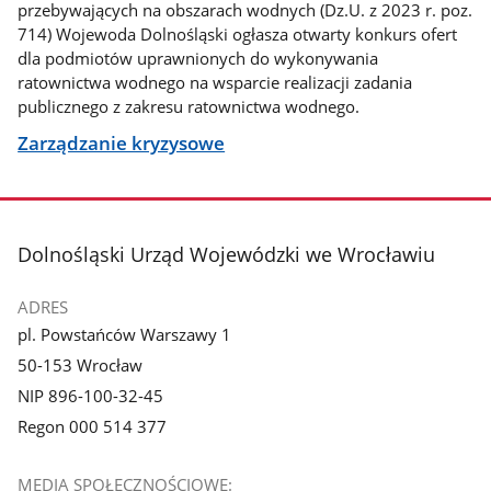
przebywających na obszarach wodnych (Dz.U. z 2023 r. poz.
714) Wojewoda Dolnośląski ogłasza otwarty konkurs ofert
dla podmiotów uprawnionych do wykonywania
ratownictwa wodnego na wsparcie realizacji zadania
publicznego z zakresu ratownictwa wodnego.
Zarządzanie kryzysowe
stopka
Dolnośląski Urząd Wojewódzki we Wrocławiu
ADRES
pl. Powstańców Warszawy 1
50-153 Wrocław
NIP 896-100-32-45
Regon 000 514 377
MEDIA SPOŁECZNOŚCIOWE: