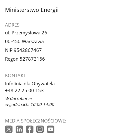
stopka
Ministerstwo Energii
ADRES
ul. Przemysłowa 26
00-450 Warszawa
NIP 9542867467
Regon 527872166
KONTAKT
Infolinia dla Obywatela
+48 22 25 00 153
W dni robocze
w godzinach: 10:00-14:00
MEDIA SPOŁECZNOŚCIOWE: