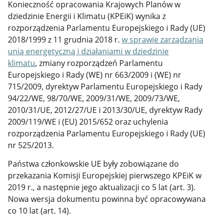
Konieczność opracowania Krajowych Planów w
dziedzinie Energii i Klimatu (KPEiK) wynika z
rozporządzenia Parlamentu Europejskiego i Rady (UE)
2018/1999 z 11 grudnia 2018 r.
w sprawie zarządzania
unią energetyczną i działaniami w dziedzinie
klimatu
, zmiany rozporządzeń Parlamentu
Europejskiego i Rady (WE) nr 663/2009 i (WE) nr
715/2009, dyrektyw Parlamentu Europejskiego i Rady
94/22/WE, 98/70/WE, 2009/31/WE, 2009/73/WE,
2010/31/UE, 2012/27/UE i 2013/30/UE, dyrektyw Rady
2009/119/WE i (EU) 2015/652 oraz uchylenia
rozporządzenia Parlamentu Europejskiego i Rady (UE)
nr 525/2013.
Państwa członkowskie UE były zobowiązane do
przekazania Komisji Europejskiej pierwszego KPEiK w
2019 r., a następnie jego aktualizacji co 5 lat (art. 3).
Nowa wersja dokumentu powinna być opracowywana
co 10 lat (art. 14).