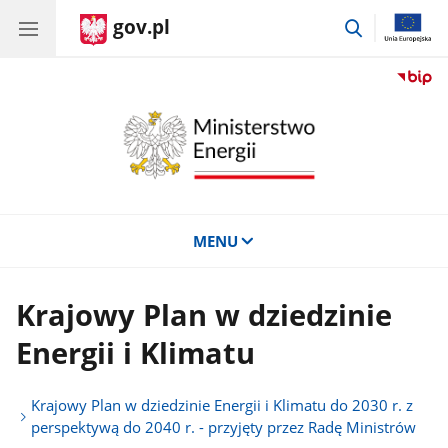
gov.pl
przejdź
do
wyszukiwar
MENU
Krajowy Plan w dziedzinie
Energii i Klimatu
Krajowy Plan w dziedzinie Energii i Klimatu do 2030 r. z
perspektywą do 2040 r. - przyjęty przez Radę Ministrów