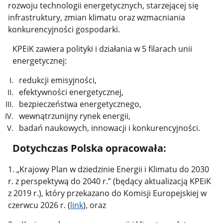
rozwoju technologii energetycznych, starzejącej się
infrastruktury, zmian klimatu oraz wzmacniania
konkurencyjności gospodarki.
KPEiK zawiera polityki i działania w 5 filarach unii
energetycznej:
redukcji emisyjności,
efektywności energetycznej,
bezpieczeństwa energetycznego,
wewnątrzunijny rynek energii,
badań naukowych, innowacji i konkurencyjności.
Dotychczas Polska opracowała:
1. „Krajowy Plan w dziedzinie Energii i Klimatu do 2030
r. z perspektywą do 2040 r.” (będący aktualizacją KPEiK
z 2019 r.), który przekazano do Komisji Europejskiej w
czerwcu 2026 r. (
link
), oraz