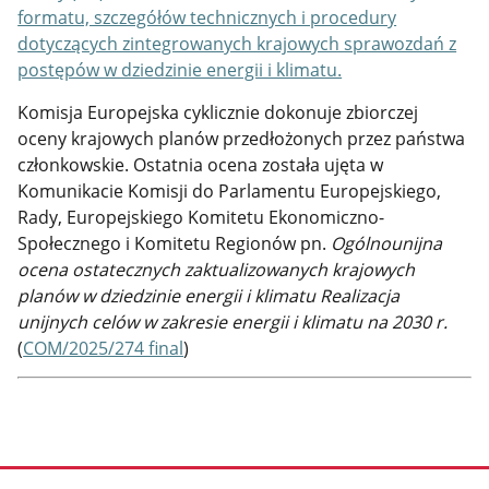
formatu, szczegółów technicznych i procedury
dotyczących zintegrowanych krajowych sprawozdań z
postępów w dziedzinie energii i klimatu.
Komisja Europejska cyklicznie dokonuje zbiorczej
oceny krajowych planów przedłożonych przez państwa
członkowskie. Ostatnia ocena została ujęta w
Komunikacie Komisji do Parlamentu Europejskiego,
Rady, Europejskiego Komitetu Ekonomiczno-
Społecznego i Komitetu Regionów pn.
Ogólnounijna
ocena ostatecznych zaktualizowanych krajowych
planów w dziedzinie energii i klimatu Realizacja
unijnych celów w zakresie energii i klimatu na 2030 r.
(
COM/2025/274 final
)