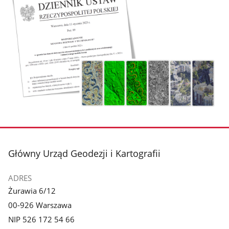
stopka
Główny Urząd Geodezji i Kartografii
ADRES
Żurawia 6/12
00-926 Warszawa
NIP 526 172 54 66